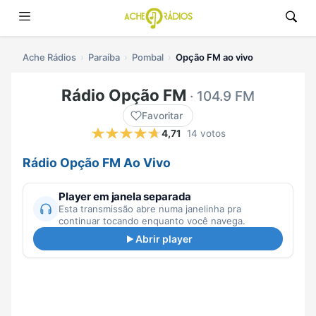
Ache Rádios
Paraíba
Pombal
Opção FM ao vivo
Rádio Opção FM
· 104.9 FM
Favoritar
4,71
14 votos
Rádio Opção FM Ao Vivo
Player em janela separada
Esta transmissão abre numa janelinha pra
continuar tocando enquanto você navega.
Abrir player