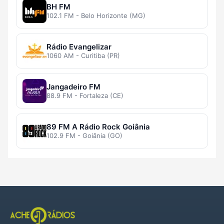
BH FM
102.1 FM - Belo Horizonte (MG)
Rádio Evangelizar
1060 AM - Curitiba (PR)
Jangadeiro FM
88.9 FM - Fortaleza (CE)
89 FM A Rádio Rock Goiânia
102.9 FM - Goiânia (GO)