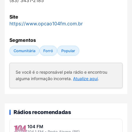
(83) 3431-2185
Site
https://www.opcao104fm.com.br
Segmentos
Comunitária
Forró
Popular
Se você é o responsável pela rádio e encontrou
alguma informação incorreta.
Atualize aqui
.
Rádios recomendadas
104 FM
104.1 FM - Porto Alegre (RS)