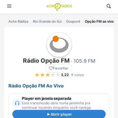
Ache Rádios
Rio Grande do Sul
Guaporé
Opção FM ao vivo
Rádio Opção FM
· 105.9 FM
Favoritar
3,22
9 votos
Rádio Opção FM Ao Vivo
Player em janela separada
Esta transmissão abre numa janelinha pra
continuar tocando enquanto você navega.
Abrir player