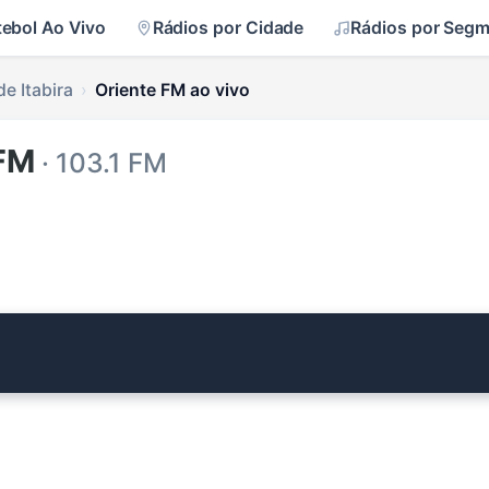
tebol Ao Vivo
Rádios por Cidade
Rádios por Seg
e Itabira
Oriente FM ao vivo
 FM
· 103.1 FM