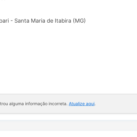
bari - Santa Maria de Itabira (MG)
ntrou alguma informação incorreta.
Atualize aqui
.