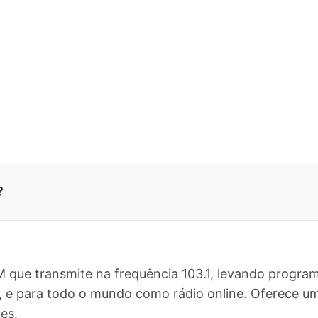
?
M que transmite na frequência 103.1, levando program
is, e para todo o mundo como rádio online. Oferece
es.