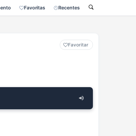
mento
Favoritas
Recentes
Favoritar