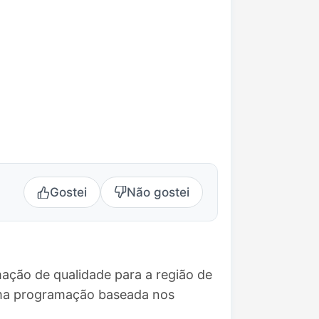
Gostei
Não gostei
ação de qualidade para a região de
 uma programação baseada nos