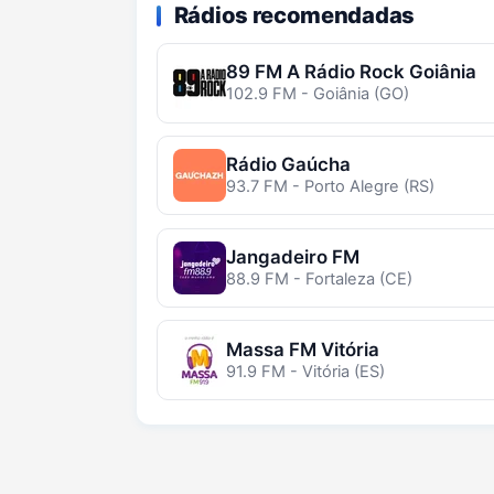
Rádios recomendadas
89 FM A Rádio Rock Goiânia
102.9 FM - Goiânia (GO)
Rádio Gaúcha
93.7 FM - Porto Alegre (RS)
Jangadeiro FM
88.9 FM - Fortaleza (CE)
Massa FM Vitória
91.9 FM - Vitória (ES)