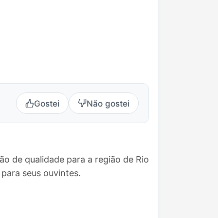
Gostei
Não gostei
ão de qualidade para a região de Rio
para seus ouvintes.