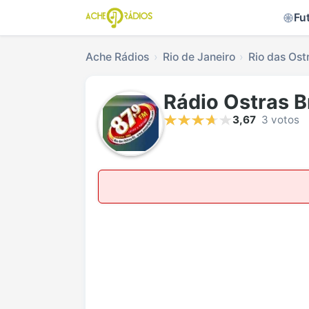
Fu
Ache Rádios
Rio de Janeiro
Rio das Ost
Rádio Ostras B
3,67
3 votos