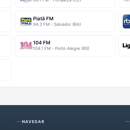
Piatã FM
94.3 FM - Salvador (BA)
104 FM
104.1 FM - Porto Alegre (RS)
NAVEGAR