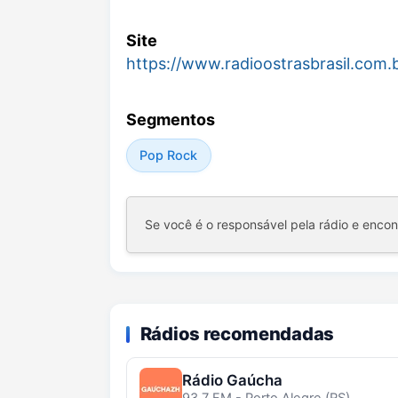
Site
https://www.radioostrasbrasil.com.
Segmentos
Pop Rock
Se você é o responsável pela rádio e enco
Rádios recomendadas
Rádio Gaúcha
93.7 FM - Porto Alegre (RS)