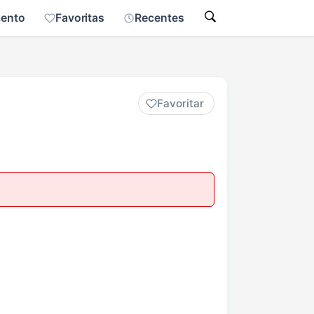
mento
Favoritas
Recentes
Favoritar