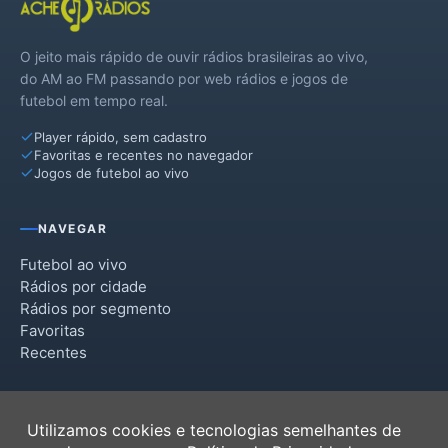
O jeito mais rápido de ouvir rádios brasileiras ao vivo,
do AM ao FM passando por web rádios e jogos de
futebol em tempo real.
Player rápido, sem cadastro
Favoritas e recentes no navegador
Jogos de futebol ao vivo
NAVEGAR
Futebol ao vivo
Rádios por cidade
Rádios por segmento
Favoritas
Recentes
INSTITUCIONAL
Utilizamos cookies e tecnologias semelhantes de
Termos de Uso