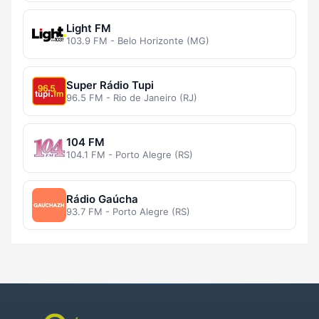
Light FM
103.9 FM - Belo Horizonte (MG)
Super Rádio Tupi
96.5 FM - Rio de Janeiro (RJ)
104 FM
104.1 FM - Porto Alegre (RS)
Rádio Gaúcha
93.7 FM - Porto Alegre (RS)