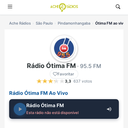
Ache Rádios
São Paulo
Pindamonhangaba
Ótima FM ao vivo
Rádio Ótima FM
· 95.5 FM
Favoritar
3,3
637 votos
Rádio Ótima FM Ao Vivo
Rádio Ótima FM
Esta rádio não está disponível