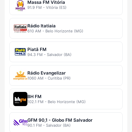
Massa FM Vitória
91.9 FM - Vitória (ES)
Rádio Itatiaia
610 AM - Belo Horizonte (MG)
Piatã FM
94.3 FM - Salvador (BA)
Rádio Evangelizar
1060 AM - Curitiba (PR)
BH FM
102.1 FM - Belo Horizonte (MG)
GFM 90,1 - Globo FM Salvador
90.1 FM - Salvador (BA)