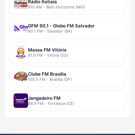
Rádio Itatiaia
610 AM - Belo Horizonte (MG)
GFM 90,1 - Globo FM Salvador
90.1 FM - Salvador (BA)
Massa FM Vitória
91.9 FM - Vitória (ES)
Clube FM Brasília
105.5 FM - Brasília (DF)
Jangadeiro FM
88.9 FM - Fortaleza (CE)