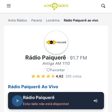
Ache Rádios
Paraná
Londrina
Rádio Paiquerê ao vivo
Rádio Paiquerê
· 91.7 FM
Antiga AM 1110
Favoritar
4,62
255 votos
Rádio Paiquerê Ao Vivo
Rádio Paiquerê
Esta rádio não está disponível