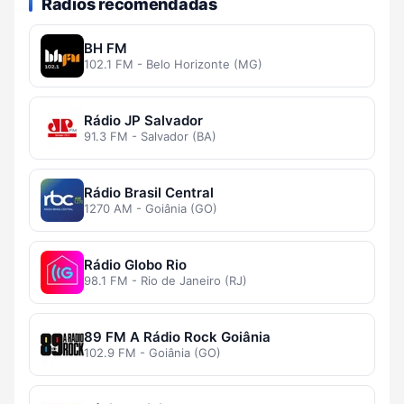
Rádios recomendadas
BH FM
102.1 FM - Belo Horizonte (MG)
Rádio JP Salvador
91.3 FM - Salvador (BA)
Rádio Brasil Central
1270 AM - Goiânia (GO)
Rádio Globo Rio
98.1 FM - Rio de Janeiro (RJ)
89 FM A Rádio Rock Goiânia
102.9 FM - Goiânia (GO)