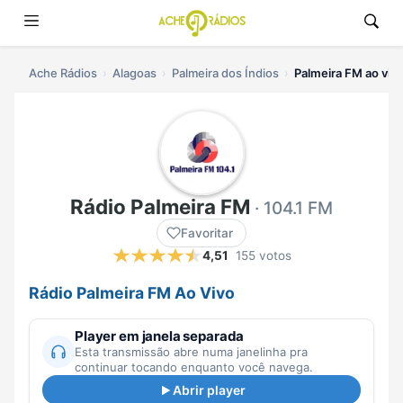
Ache Rádios
Alagoas
Palmeira dos Índios
Palmeira FM ao viv
Rádio Palmeira FM
· 104.1 FM
Favoritar
4,51
155 votos
Rádio Palmeira FM Ao Vivo
Player em janela separada
Esta transmissão abre numa janelinha pra
continuar tocando enquanto você navega.
Abrir player