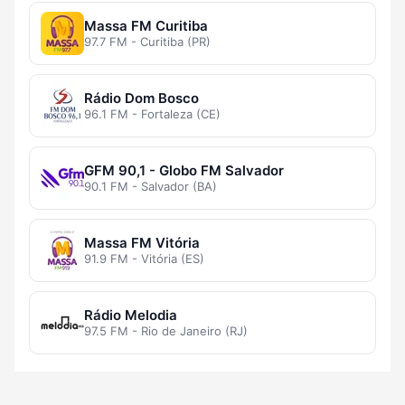
Massa FM Curitiba
97.7 FM - Curitiba (PR)
Rádio Dom Bosco
96.1 FM - Fortaleza (CE)
GFM 90,1 - Globo FM Salvador
90.1 FM - Salvador (BA)
Massa FM Vitória
91.9 FM - Vitória (ES)
Rádio Melodia
97.5 FM - Rio de Janeiro (RJ)