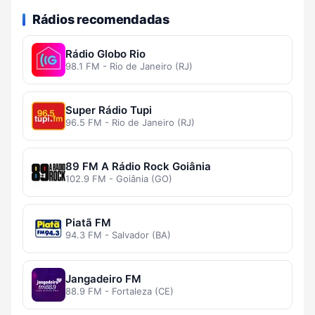
Rádios recomendadas
Rádio Globo Rio
98.1 FM - Rio de Janeiro (RJ)
Super Rádio Tupi
96.5 FM - Rio de Janeiro (RJ)
89 FM A Rádio Rock Goiânia
102.9 FM - Goiânia (GO)
Piatã FM
94.3 FM - Salvador (BA)
Jangadeiro FM
88.9 FM - Fortaleza (CE)