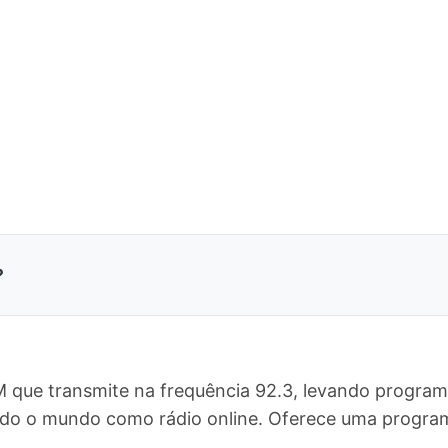
?
M que transmite na frequência 92.3, levando program
a todo o mundo como rádio online. Oferece uma prog
.