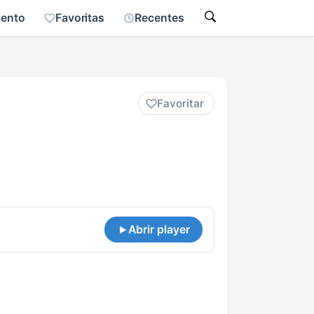
mento
Favoritas
Recentes
Favoritar
Abrir player