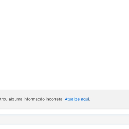
ntrou alguma informação incorreta.
Atualize aqui
.