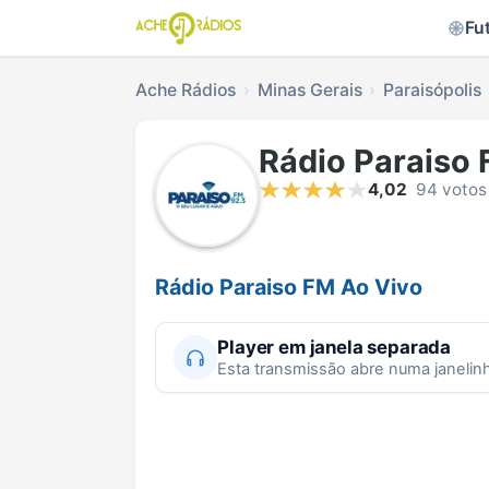
Fu
Ache Rádios
Minas Gerais
Paraisópolis
Rádio Paraiso
4,02
94 votos
Rádio Paraiso FM Ao Vivo
Player em janela separada
Esta transmissão abre numa janelin