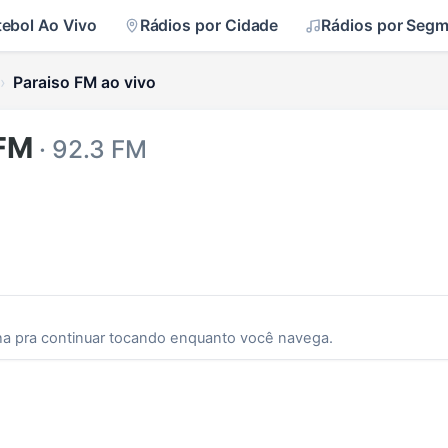
tebol Ao Vivo
Rádios por Cidade
Rádios por Seg
Paraiso FM ao vivo
 FM
· 92.3 FM
ha pra continuar tocando enquanto você navega.