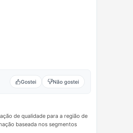
Gostei
Não gostei
ação de qualidade para a região de
ramação baseada nos segmentos