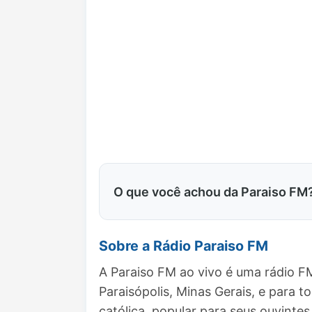
O que você achou da Paraiso FM
Sobre a Rádio Paraiso FM
A Paraiso FM ao vivo é uma rádio F
Paraisópolis, Minas Gerais, e par
católica, popular para seus ouvintes