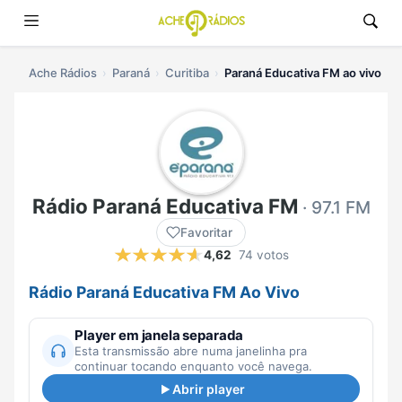
Ache Rádios
Paraná
Curitiba
Paraná Educativa FM ao vivo
Rádio Paraná Educativa FM
· 97.1 FM
Favoritar
4,62
74 votos
Rádio Paraná Educativa FM Ao Vivo
Player em janela separada
Esta transmissão abre numa janelinha pra
continuar tocando enquanto você navega.
Abrir player