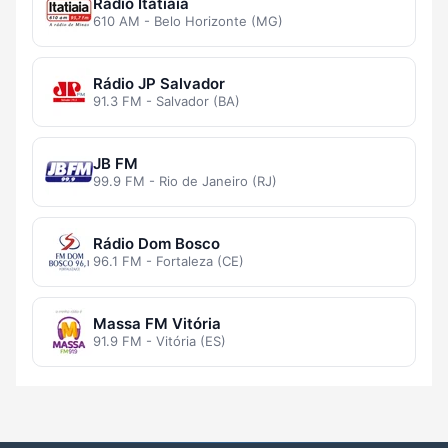
Rádio Itatiaia
610 AM - Belo Horizonte (MG)
Rádio JP Salvador
91.3 FM - Salvador (BA)
JB FM
99.9 FM - Rio de Janeiro (RJ)
Rádio Dom Bosco
96.1 FM - Fortaleza (CE)
Massa FM Vitória
91.9 FM - Vitória (ES)