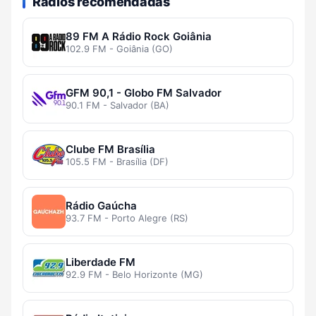
Rádios recomendadas
89 FM A Rádio Rock Goiânia
102.9 FM - Goiânia (GO)
GFM 90,1 - Globo FM Salvador
90.1 FM - Salvador (BA)
Clube FM Brasília
105.5 FM - Brasília (DF)
Rádio Gaúcha
93.7 FM - Porto Alegre (RS)
Liberdade FM
92.9 FM - Belo Horizonte (MG)