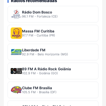
Rádios recomendadas
Rádio Dom Bosco
96.1 FM - Fortaleza (CE)
Massa FM Curitiba
97.7 FM - Curitiba (PR)
Liberdade FM
92.9 FM - Belo Horizonte (MG)
89 FM A Rádio Rock Goiânia
102.9 FM - Goiânia (GO)
Clube FM Brasília
105.5 FM - Brasília (DF)