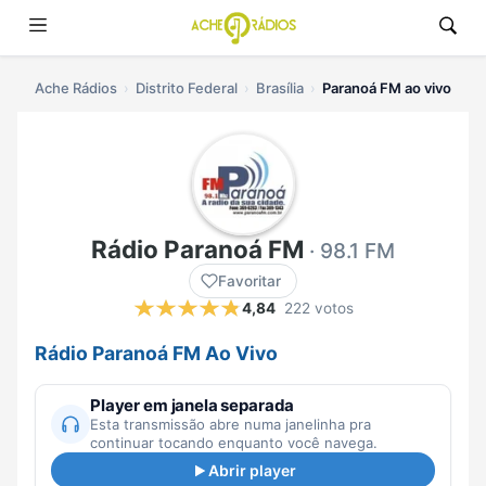
Ache Rádios
Distrito Federal
Brasília
Paranoá FM ao vivo
Rádio Paranoá FM
· 98.1 FM
Favoritar
4,84
222 votos
Rádio Paranoá FM Ao Vivo
Player em janela separada
Esta transmissão abre numa janelinha pra
continuar tocando enquanto você navega.
Abrir player