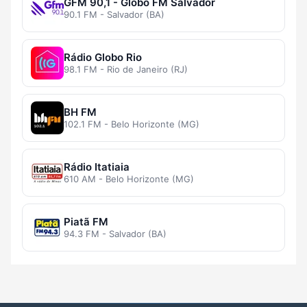
GFM 90,1 - Globo FM Salvador
90.1 FM - Salvador (BA)
Rádio Globo Rio
98.1 FM - Rio de Janeiro (RJ)
BH FM
102.1 FM - Belo Horizonte (MG)
Rádio Itatiaia
610 AM - Belo Horizonte (MG)
Piatã FM
94.3 FM - Salvador (BA)