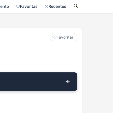
mento
Favoritas
Recentes
Favoritar