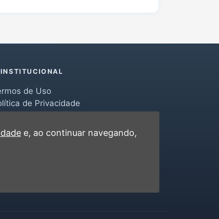
INSTITUCIONAL
ermos de Uso
lítica de Privacidade
erramentas
ontato
cidade
e, ao continuar navegando,