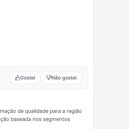
Gostei
Não gostei
amação de qualidade para a região
mação baseada nos segmentos