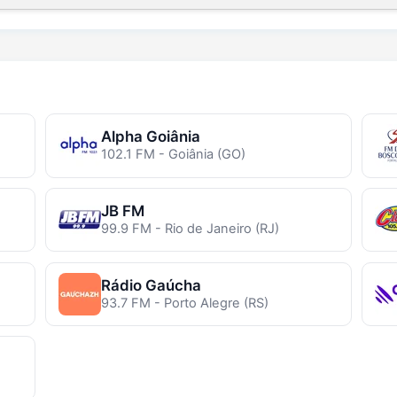
Alpha Goiânia
102.1 FM - Goiânia (GO)
JB FM
99.9 FM - Rio de Janeiro (RJ)
Rádio Gaúcha
93.7 FM - Porto Alegre (RS)