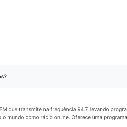
os?
 FM que transmite na frequência 94.7, levando progr
odo o mundo como rádio online. Oferece uma progra