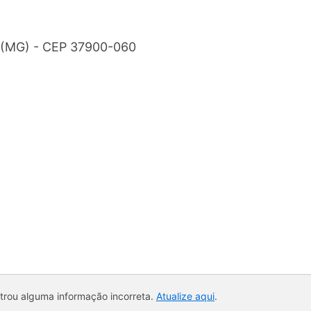
s (MG) - CEP 37900-060
ntrou alguma informação incorreta.
Atualize aqui
.