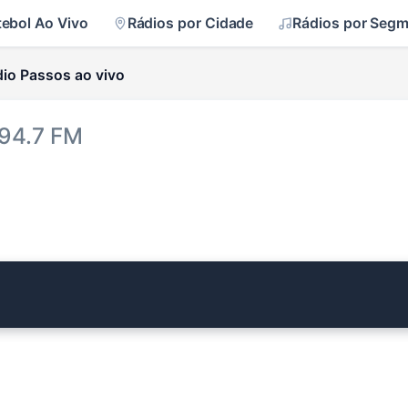
tebol Ao Vivo
Rádios por Cidade
Rádios por Seg
io Passos ao vivo
 94.7 FM