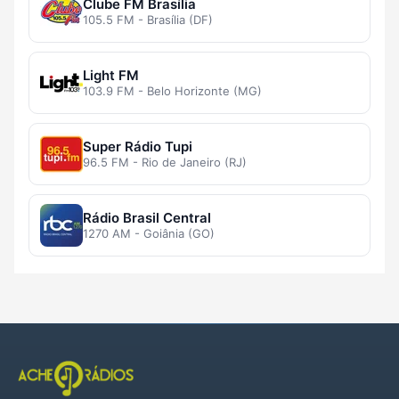
Clube FM Brasília
105.5 FM - Brasília (DF)
Light FM
103.9 FM - Belo Horizonte (MG)
Super Rádio Tupi
96.5 FM - Rio de Janeiro (RJ)
Rádio Brasil Central
1270 AM - Goiânia (GO)