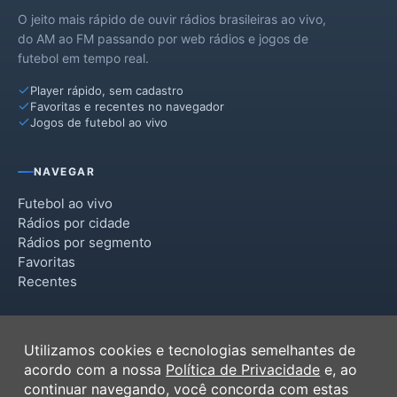
O jeito mais rápido de ouvir rádios brasileiras ao vivo,
do AM ao FM passando por web rádios e jogos de
futebol em tempo real.
Player rápido, sem cadastro
Favoritas e recentes no navegador
Jogos de futebol ao vivo
NAVEGAR
Futebol ao vivo
Rádios por cidade
Rádios por segmento
Favoritas
Recentes
INSTITUCIONAL
Utilizamos cookies e tecnologias semelhantes de
Termos de Uso
acordo com a nossa
Política de Privacidade
e, ao
Política de Privacidade
continuar navegando, você concorda com estas