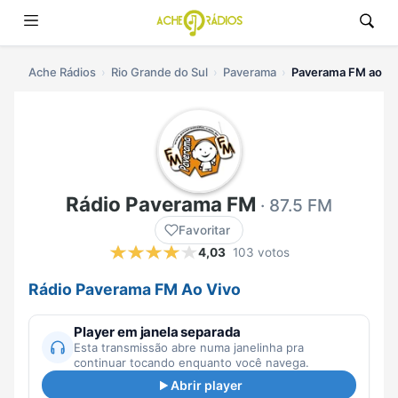
Ache Rádios
Rio Grande do Sul
Paverama
Paverama FM ao vi
Rádio Paverama FM
· 87.5 FM
Favoritar
4,03
103 votos
Rádio Paverama FM Ao Vivo
Player em janela separada
Esta transmissão abre numa janelinha pra
continuar tocando enquanto você navega.
Abrir player