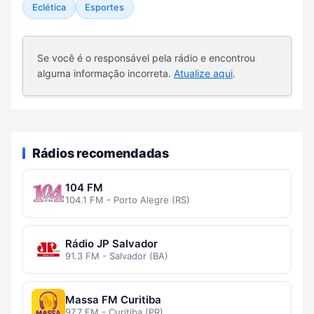
Eclética
Esportes
Se você é o responsável pela rádio e encontrou
alguma informação incorreta.
Atualize aqui
.
Rádios recomendadas
104 FM
104.1 FM - Porto Alegre (RS)
Rádio JP Salvador
91.3 FM - Salvador (BA)
Massa FM Curitiba
97.7 FM - Curitiba (PR)