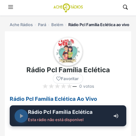
Ache Rádios
Pará
Belém
Rádio Pcl Família Eclética ao vivo
Rádio Pcl Família Eclética
Favoritar
—
0 votos
Rádio Pcl Família Eclética Ao Vivo
Rádio Pcl Família Eclética
Esta rádio não está disponível