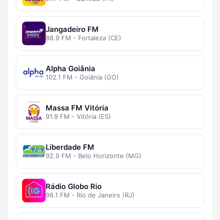
Jangadeiro FM
88.9 FM - Fortaleza (CE)
Alpha Goiânia
102.1 FM - Goiânia (GO)
Massa FM Vitória
91.9 FM - Vitória (ES)
Liberdade FM
92.9 FM - Belo Horizonte (MG)
Rádio Globo Rio
98.1 FM - Rio de Janeiro (RJ)