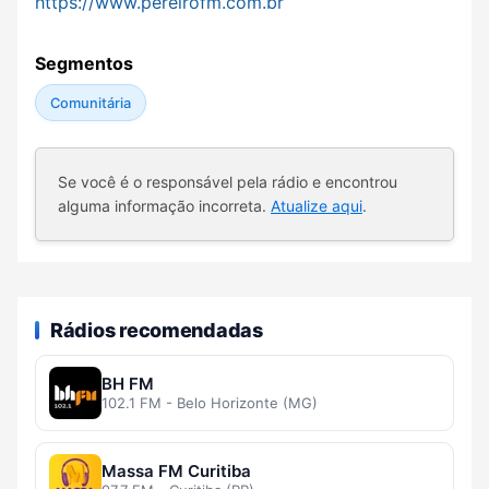
https://www.pereirofm.com.br
Segmentos
Comunitária
Se você é o responsável pela rádio e encontrou
alguma informação incorreta.
Atualize aqui
.
Rádios recomendadas
BH FM
102.1 FM - Belo Horizonte (MG)
Massa FM Curitiba