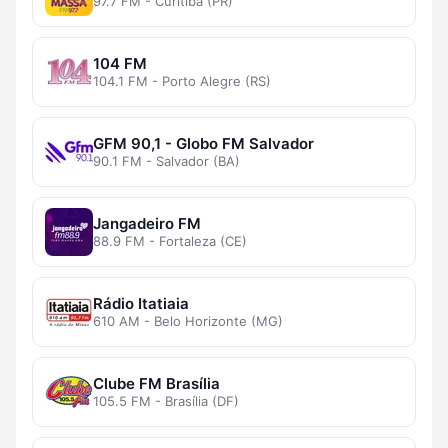
97.7 FM - Curitiba (PR)
104 FM
104.1 FM - Porto Alegre (RS)
GFM 90,1 - Globo FM Salvador
90.1 FM - Salvador (BA)
Jangadeiro FM
88.9 FM - Fortaleza (CE)
Rádio Itatiaia
610 AM - Belo Horizonte (MG)
Clube FM Brasília
105.5 FM - Brasília (DF)