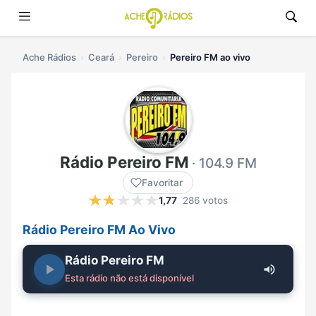
Ache Rádios
Ceará
Pereiro
Pereiro FM ao vivo
Rádio Pereiro FM
· 104.9 FM
Favoritar
1,77
286 votos
Rádio Pereiro FM Ao Vivo
Rádio Pereiro FM
Esta rádio não está disponível