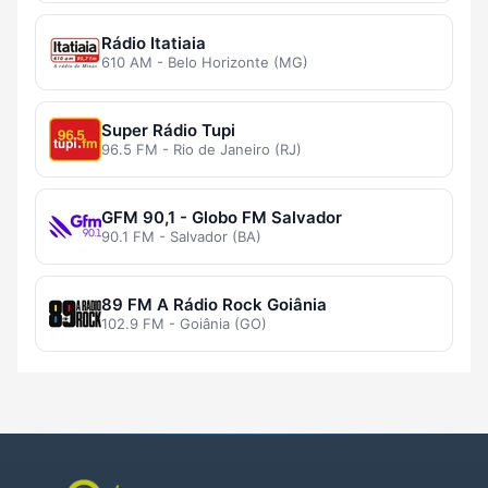
Rádio Itatiaia
610 AM - Belo Horizonte (MG)
Super Rádio Tupi
96.5 FM - Rio de Janeiro (RJ)
GFM 90,1 - Globo FM Salvador
90.1 FM - Salvador (BA)
89 FM A Rádio Rock Goiânia
102.9 FM - Goiânia (GO)