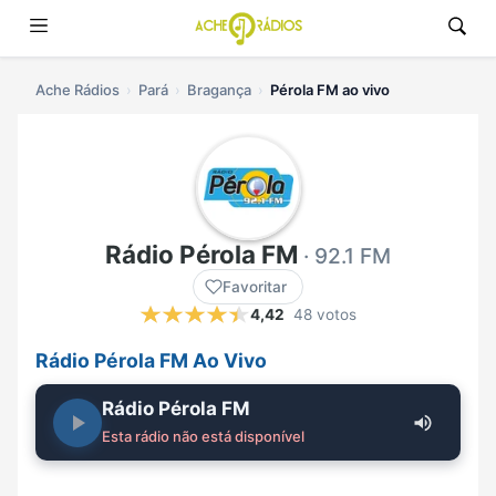
Ache Rádios
Pará
Bragança
Pérola FM ao vivo
Rádio Pérola FM
· 92.1 FM
Favoritar
4,42
48 votos
Rádio Pérola FM Ao Vivo
Rádio Pérola FM
Esta rádio não está disponível