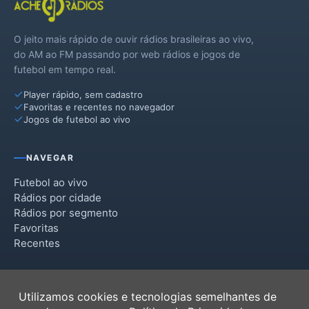
O jeito mais rápido de ouvir rádios brasileiras ao vivo,
do AM ao FM passando por web rádios e jogos de
futebol em tempo real.
Player rápido, sem cadastro
Favoritas e recentes no navegador
Jogos de futebol ao vivo
NAVEGAR
Futebol ao vivo
Rádios por cidade
Rádios por segmento
Favoritas
Recentes
INSTITUCIONAL
Utilizamos cookies e tecnologias semelhantes de
Termos de Uso