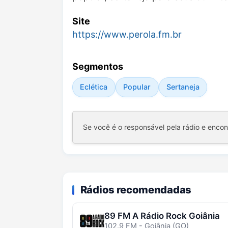
Site
https://www.perola.fm.br
Segmentos
Eclética
Popular
Sertaneja
Se você é o responsável pela rádio e enco
Rádios recomendadas
89 FM A Rádio Rock Goiânia
102.9 FM - Goiânia (GO)