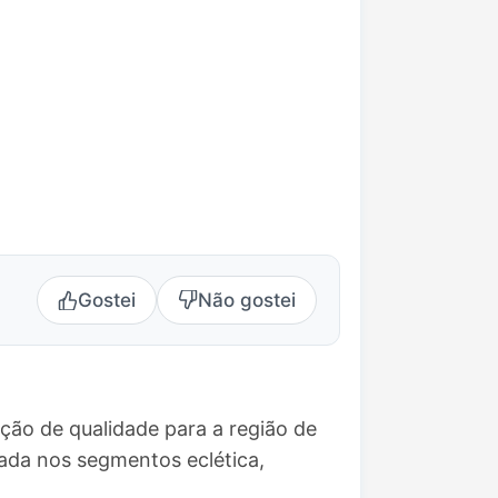
Gostei
Não gostei
ção de qualidade para a região de
ada nos segmentos eclética,