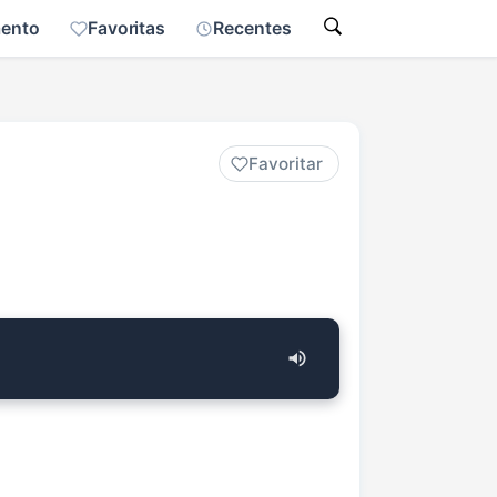
mento
Favoritas
Recentes
Favoritar