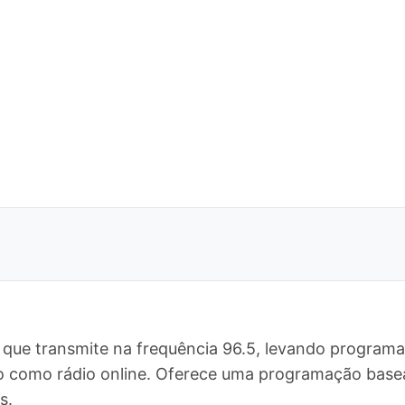
 que transmite na frequência 96.5, levando programa
do como rádio online. Oferece uma programação base
s.