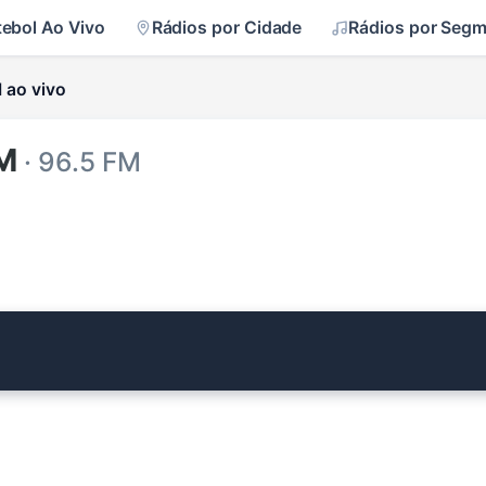
tebol Ao Vivo
Rádios por Cidade
Rádios por Seg
 ao vivo
FM
· 96.5 FM