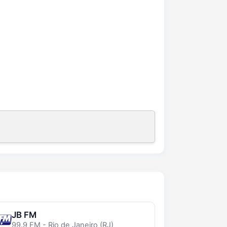
JB FM
99.9 FM - Rio de Janeiro (RJ)