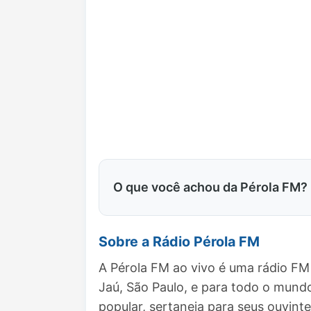
O que você achou da Pérola FM?
Sobre a Rádio Pérola FM
A Pérola FM ao vivo é uma rádio FM
Jaú, São Paulo, e para todo o mun
popular, sertaneja para seus ouvinte