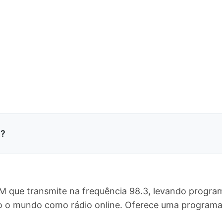
M?
FM que transmite na frequência 98.3, levando progra
odo o mundo como rádio online. Oferece uma progra