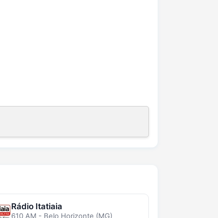
Rádio Itatiaia
610 AM - Belo Horizonte (MG)