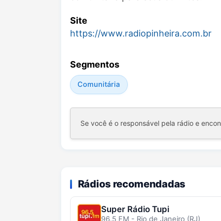
Site
https://www.radiopinheira.com.br
Segmentos
Comunitária
Se você é o responsável pela rádio e enco
Rádios recomendadas
Super Rádio Tupi
96.5 FM - Rio de Janeiro (RJ)