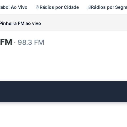
tebol Ao Vivo
Rádios por Cidade
Rádios por Seg
Pinheira FM ao vivo
 FM
· 98.3 FM