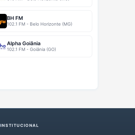
BH FM
102.1 FM - Belo Horizonte (MG)
Alpha Goiânia
102.1 FM - Goiânia (GO)
INSTITUCIONAL