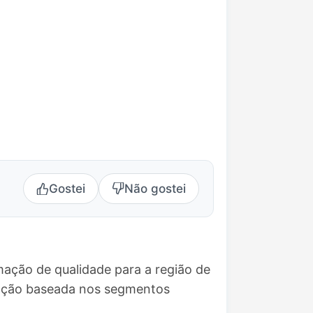
Gostei
Não gostei
mação de qualidade para a região de
mação baseada nos segmentos