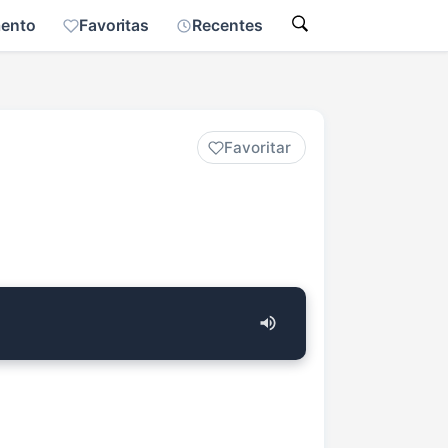
mento
Favoritas
Recentes
Favoritar