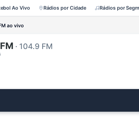
tebol Ao Vivo
Rádios por Cidade
Rádios por Seg
FM ao vivo
 FM
· 104.9 FM
s