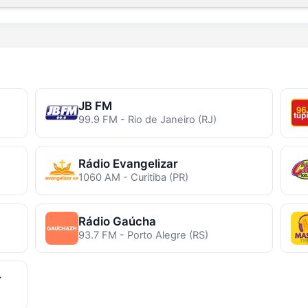
JB FM
99.9 FM - Rio de Janeiro (RJ)
Rádio Evangelizar
1060 AM - Curitiba (PR)
Rádio Gaúcha
93.7 FM - Porto Alegre (RS)
r