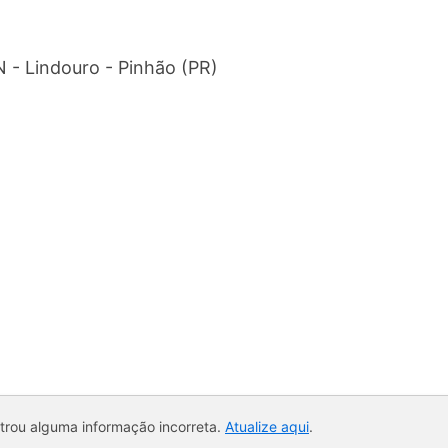
N - Lindouro - Pinhão (PR)
ntrou alguma informação incorreta.
Atualize aqui
.