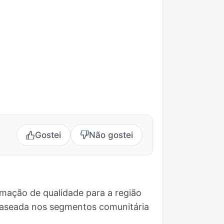
Gostei
Não gostei
amação de qualidade para a região
baseada nos segmentos comunitária