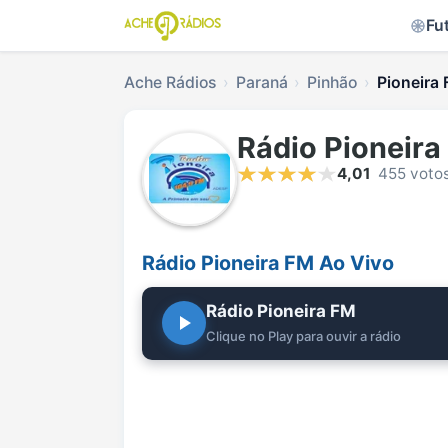
Fu
Ache Rádios
Paraná
Pinhão
Pioneira 
Rádio Pioneira
4,01
455 voto
Rádio Pioneira FM Ao Vivo
Rádio Pioneira FM
Clique no Play para ouvir a rádio