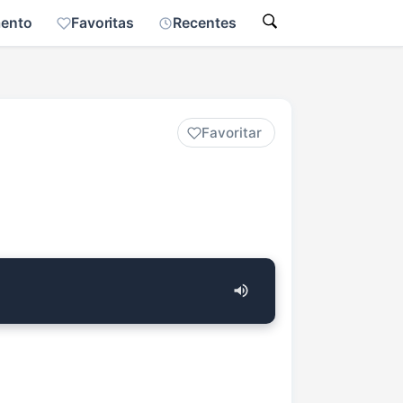
mento
Favoritas
Recentes
Favoritar