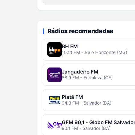
Rádios recomendadas
BH FM
102.1 FM - Belo Horizonte (MG)
Jangadeiro FM
88.9 FM - Fortaleza (CE)
Piatã FM
94.3 FM - Salvador (BA)
GFM 90,1 - Globo FM Salvado
90.1 FM - Salvador (BA)