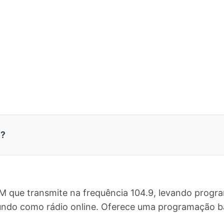
M?
FM que transmite na frequência 104.9, levando progr
mundo como rádio online. Oferece uma programação 