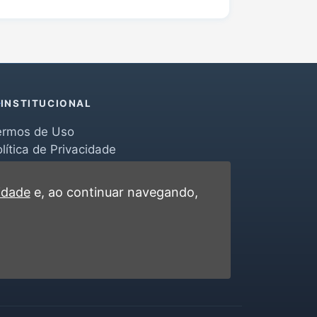
INSTITUCIONAL
ermos de Uso
lítica de Privacidade
erramentas
ontato
cidade
e, ao continuar navegando,