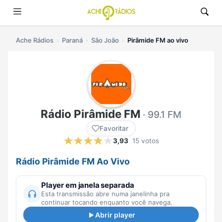
Ache Rádios
Paraná
São João
Pirâmide FM ao vivo
Rádio Pirâmide FM
· 99.1 FM
Favoritar
3,93
15 votos
Rádio Pirâmide FM Ao Vivo
Player em janela separada
Esta transmissão abre numa janelinha pra
continuar tocando enquanto você navega.
Abrir player