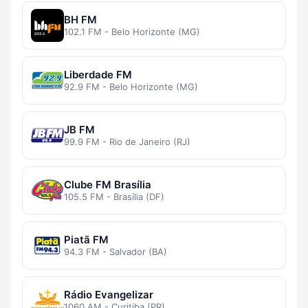
BH FM
102.1 FM - Belo Horizonte (MG)
Liberdade FM
92.9 FM - Belo Horizonte (MG)
JB FM
99.9 FM - Rio de Janeiro (RJ)
Clube FM Brasília
105.5 FM - Brasília (DF)
Piatã FM
94.3 FM - Salvador (BA)
Rádio Evangelizar
1060 AM - Curitiba (PR)