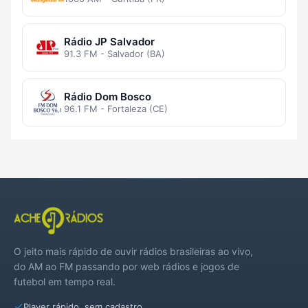
Rádio JP Salvador
91.3 FM - Salvador (BA)
Rádio Dom Bosco
96.1 FM - Fortaleza (CE)
O jeito mais rápido de ouvir rádios brasileiras ao vivo,
do AM ao FM passando por web rádios e jogos de
futebol em tempo real.
Player rápido, sem cadastro