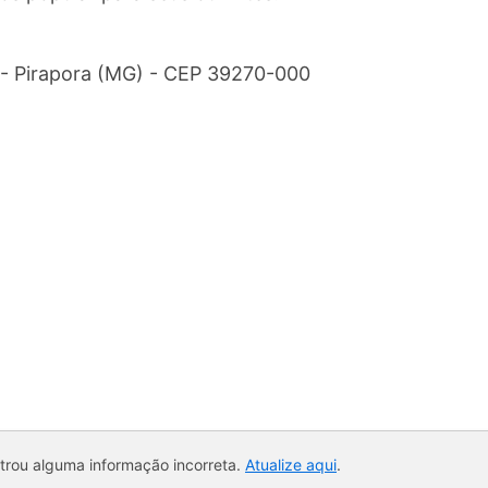
o - Pirapora (MG) - CEP 39270-000
ntrou alguma informação incorreta.
Atualize aqui
.