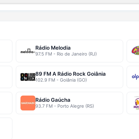
Rádio Melodia
97.5 FM - Rio de Janeiro (RJ)
89 FM A Rádio Rock Goiânia
102.9 FM - Goiânia (GO)
Rádio Gaúcha
93.7 FM - Porto Alegre (RS)