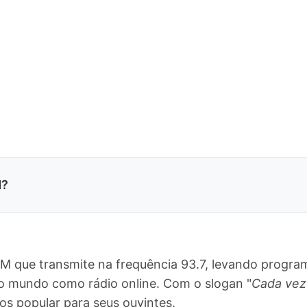
M?
FM que transmite na frequência 93.7, levando progra
 o mundo como rádio online. Com o slogan "
Cada vez
 popular para seus ouvintes.