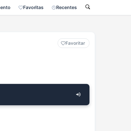
mento
Favoritas
Recentes
Favoritar