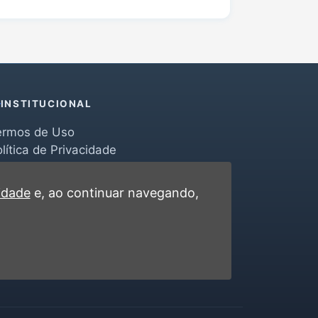
INSTITUCIONAL
ermos de Uso
lítica de Privacidade
erramentas
ontato
cidade
e, ao continuar navegando,