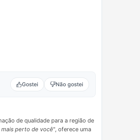
Gostei
Não gostei
mação de qualidade para a região de
 mais perto de você
", oferece uma