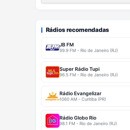
Rádios recomendadas
JB FM
99.9 FM - Rio de Janeiro (RJ)
Super Rádio Tupi
96.5 FM - Rio de Janeiro (RJ)
Rádio Evangelizar
1060 AM - Curitiba (PR)
Rádio Globo Rio
98.1 FM - Rio de Janeiro (RJ)