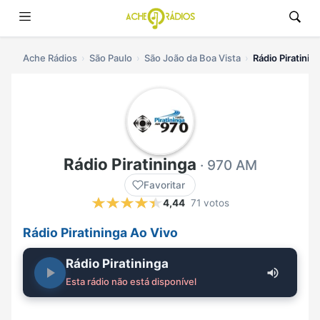
Ache Rádios
São Paulo
São João da Boa Vista
Rádio Piratinin
Rádio Piratininga
· 970 AM
Favoritar
4,44
71 votos
Rádio Piratininga Ao Vivo
Rádio Piratininga
Esta rádio não está disponível