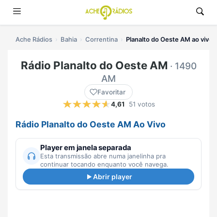
Ache Rádios
Bahia
Correntina
Planalto do Oeste AM ao vivo
Rádio Planalto do Oeste AM
· 1490
AM
Favoritar
4,61
51 votos
Rádio Planalto do Oeste AM Ao Vivo
Player em janela separada
Esta transmissão abre numa janelinha pra
continuar tocando enquanto você navega.
Abrir player