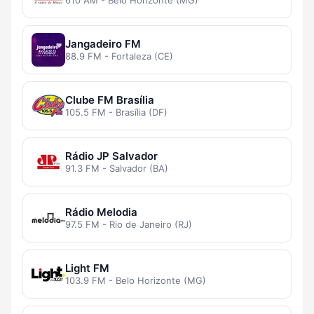
610 AM - Belo Horizonte (MG)
Jangadeiro FM
88.9 FM - Fortaleza (CE)
Clube FM Brasília
105.5 FM - Brasília (DF)
Rádio JP Salvador
91.3 FM - Salvador (BA)
Rádio Melodia
97.5 FM - Rio de Janeiro (RJ)
Light FM
103.9 FM - Belo Horizonte (MG)