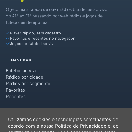
O jeito mais rápido de ouvir rádios brasileiras ao vivo,
do AM ao FM passando por web rádios e jogos de
futebol em tempo real.
Player rápido, sem cadastro
Favoritas e recentes no navegador
Jogos de futebol ao vivo
NAVEGAR
Futebol ao vivo
Rádios por cidade
Rádios por segmento
Favoritas
Recentes
INSTITUCIONAL
Utilizamos cookies e tecnologias semelhantes de
Termos de Uso
acordo com a nossa
Política de Privacidade
e, ao
Política de Privacidade