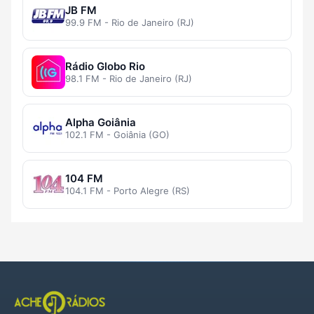
JB FM
99.9 FM - Rio de Janeiro (RJ)
Rádio Globo Rio
98.1 FM - Rio de Janeiro (RJ)
Alpha Goiânia
102.1 FM - Goiânia (GO)
104 FM
104.1 FM - Porto Alegre (RS)