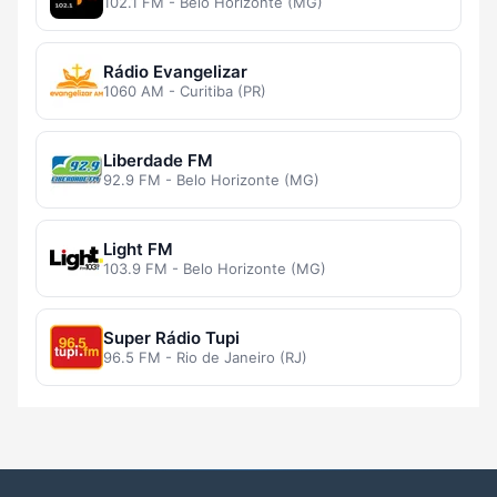
102.1 FM - Belo Horizonte (MG)
Rádio Evangelizar
1060 AM - Curitiba (PR)
Liberdade FM
92.9 FM - Belo Horizonte (MG)
Light FM
103.9 FM - Belo Horizonte (MG)
Super Rádio Tupi
96.5 FM - Rio de Janeiro (RJ)