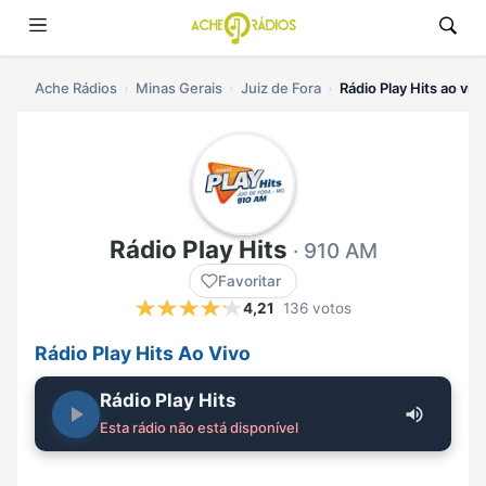
Ache Rádios
Minas Gerais
Juiz de Fora
Rádio Play Hits ao viv
Rádio Play Hits
· 910 AM
Favoritar
4,21
136 votos
Rádio Play Hits Ao Vivo
Rádio Play Hits
Esta rádio não está disponível