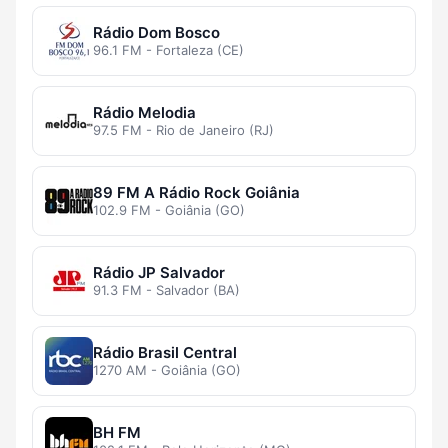
Rádio Dom Bosco
96.1 FM - Fortaleza (CE)
Rádio Melodia
97.5 FM - Rio de Janeiro (RJ)
89 FM A Rádio Rock Goiânia
102.9 FM - Goiânia (GO)
Rádio JP Salvador
91.3 FM - Salvador (BA)
Rádio Brasil Central
1270 AM - Goiânia (GO)
BH FM