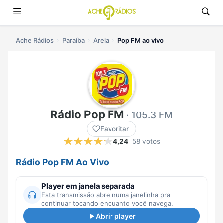
Ache Rádios
Paraíba
Areia
Pop FM ao vivo
Rádio Pop FM
· 105.3 FM
Favoritar
4,24
58 votos
Rádio Pop FM Ao Vivo
Player em janela separada
Esta transmissão abre numa janelinha pra
continuar tocando enquanto você navega.
Abrir player