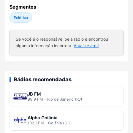
Segmentos
Eclética
Se você é o responsável pela rádio e encontrou
alguma informação incorreta.
Atualize aqui
.
Rádios recomendadas
JB FM
99.9 FM - Rio de Janeiro (RJ)
Alpha Goiânia
102.1 FM - Goiânia (GO)