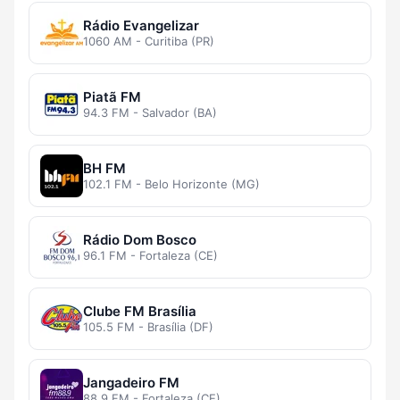
Rádio Evangelizar
1060 AM - Curitiba (PR)
Piatã FM
94.3 FM - Salvador (BA)
BH FM
102.1 FM - Belo Horizonte (MG)
Rádio Dom Bosco
96.1 FM - Fortaleza (CE)
Clube FM Brasília
105.5 FM - Brasília (DF)
Jangadeiro FM
88.9 FM - Fortaleza (CE)