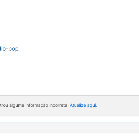
dio-pop
ntrou alguma informação incorreta.
Atualize aqui
.