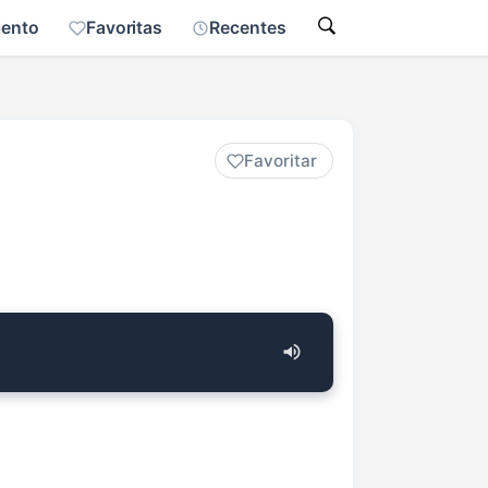
mento
Favoritas
Recentes
Favoritar