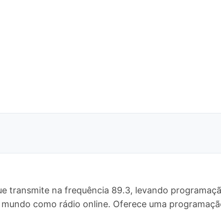
e transmite na frequência 89.3, levando programação
 o mundo como rádio online. Oferece uma programaç