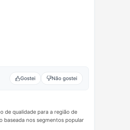
Gostei
Não gostei
 de qualidade para a região de
ão baseada nos segmentos popular