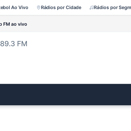
tebol Ao Vivo
Rádios por Cidade
Rádios por Seg
p FM ao vivo
 89.3 FM