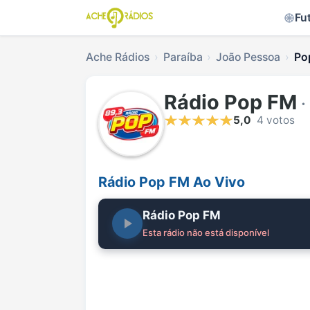
Fu
Ache Rádios
Paraíba
João Pessoa
Po
Rádio Pop FM
·
5,0
4 votos
Rádio Pop FM Ao Vivo
Rádio Pop FM
Esta rádio não está disponível