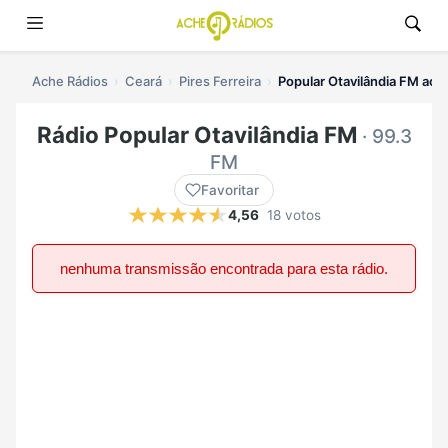
Ache Rádios
Ceará
Pires Ferreira
Popular Otavilândia FM ao v
Rádio Popular Otavilândia FM
· 99.3
FM
Favoritar
4,56
18 votos
nenhuma transmissão encontrada para esta rádio.