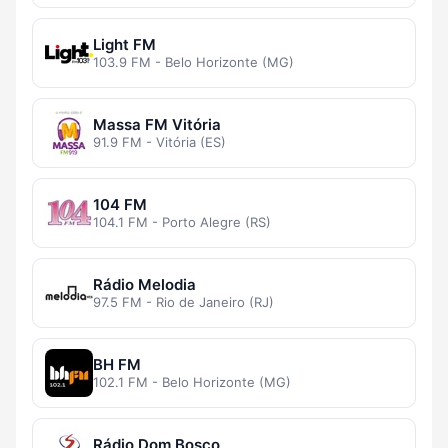
Light FM
103.9 FM - Belo Horizonte (MG)
Massa FM Vitória
91.9 FM - Vitória (ES)
104 FM
104.1 FM - Porto Alegre (RS)
Rádio Melodia
97.5 FM - Rio de Janeiro (RJ)
BH FM
102.1 FM - Belo Horizonte (MG)
Rádio Dom Bosco