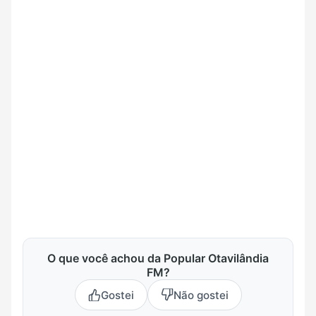
O que você achou da Popular Otavilândia
FM?
Gostei
Não gostei