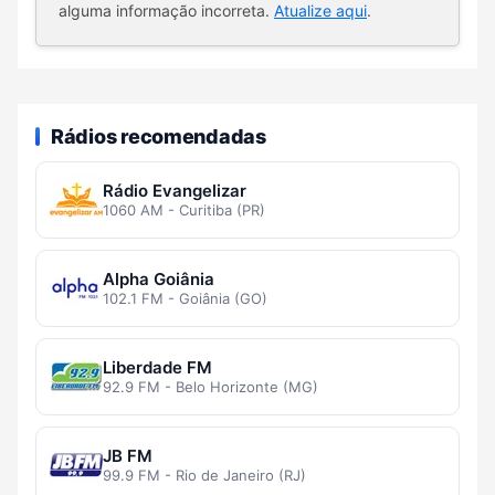
alguma informação incorreta.
Atualize aqui
.
Rádios recomendadas
Rádio Evangelizar
1060 AM - Curitiba (PR)
Alpha Goiânia
102.1 FM - Goiânia (GO)
Liberdade FM
92.9 FM - Belo Horizonte (MG)
JB FM
99.9 FM - Rio de Janeiro (RJ)