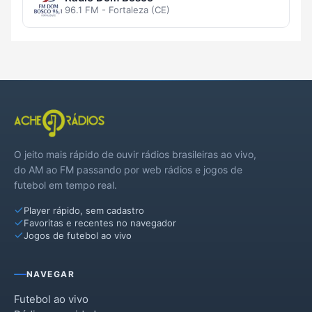
96.1 FM - Fortaleza (CE)
O jeito mais rápido de ouvir rádios brasileiras ao vivo,
do AM ao FM passando por web rádios e jogos de
futebol em tempo real.
Player rápido, sem cadastro
Favoritas e recentes no navegador
Jogos de futebol ao vivo
NAVEGAR
Futebol ao vivo