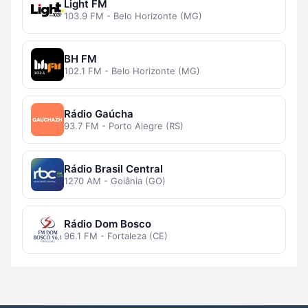
Light FM
103.9 FM - Belo Horizonte (MG)
BH FM
102.1 FM - Belo Horizonte (MG)
Rádio Gaúcha
93.7 FM - Porto Alegre (RS)
Rádio Brasil Central
1270 AM - Goiânia (GO)
Rádio Dom Bosco
96.1 FM - Fortaleza (CE)