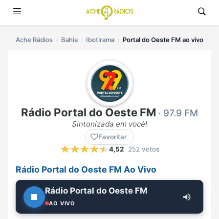
Ache Rádios
Bahia
Ibotirama
Portal do Oeste FM ao vivo
Rádio Portal do Oeste FM
· 97.9 FM
Sintonizada em você!
Favoritar
4,52
252 votos
Rádio Portal do Oeste FM Ao Vivo
Rádio Portal do Oeste FM
AO VIVO