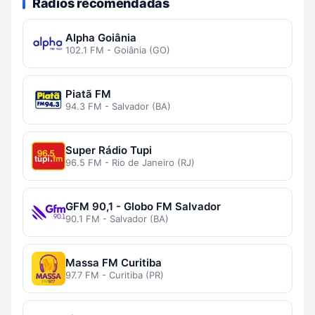
Rádios recomendadas
Alpha Goiânia
102.1 FM - Goiânia (GO)
Piatã FM
94.3 FM - Salvador (BA)
Super Rádio Tupi
96.5 FM - Rio de Janeiro (RJ)
GFM 90,1 - Globo FM Salvador
90.1 FM - Salvador (BA)
Massa FM Curitiba
97.7 FM - Curitiba (PR)