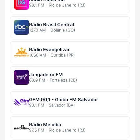
98.1 FM - Rio de Janeiro (RJ)
Rádio Brasil Central
1270 AM - Goiânia (GO)
Rádio Evangelizar
1060 AM - Curitiba (PR)
Jangadeiro FM
88.9 FM - Fortaleza (CE)
GFM 90,1 - Globo FM Salvador
90.1 FM - Salvador (BA)
Rádio Melodia
97.5 FM - Rio de Janeiro (RJ)