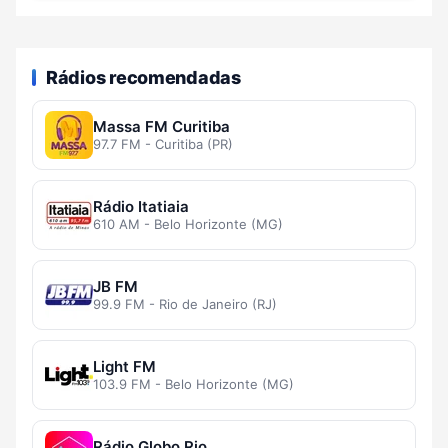
Rádios recomendadas
Massa FM Curitiba
97.7 FM - Curitiba (PR)
Rádio Itatiaia
610 AM - Belo Horizonte (MG)
JB FM
99.9 FM - Rio de Janeiro (RJ)
Light FM
103.9 FM - Belo Horizonte (MG)
Rádio Globo Rio