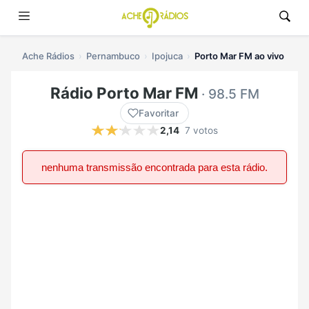
Ache Rádios
Pernambuco
Ipojuca
Porto Mar FM ao vivo
Rádio Porto Mar FM
· 98.5 FM
Favoritar
2,14
7 votos
nenhuma transmissão encontrada para esta rádio.