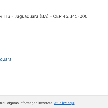
BR 116 - Jaguaquara (BA) - CEP 45.345-000
aquara
ntrou alguma informação incorreta.
Atualize aqui
.