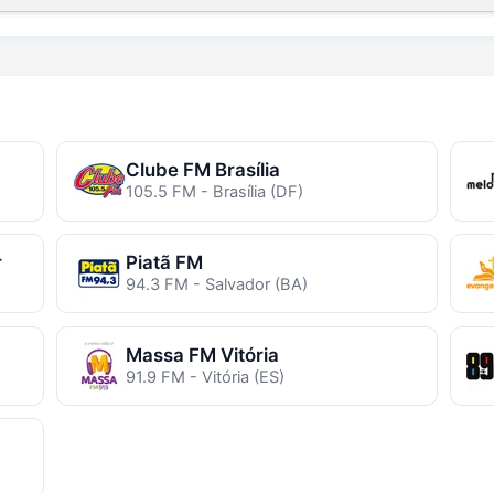
Clube FM Brasília
105.5 FM - Brasília (DF)
r
Piatã FM
94.3 FM - Salvador (BA)
Massa FM Vitória
91.9 FM - Vitória (ES)