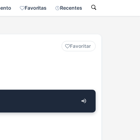
mento
Favoritas
Recentes
Favoritar