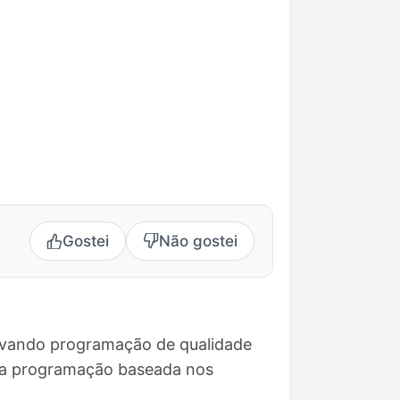
Gostei
Não gostei
levando programação de qualidade
uma programação baseada nos