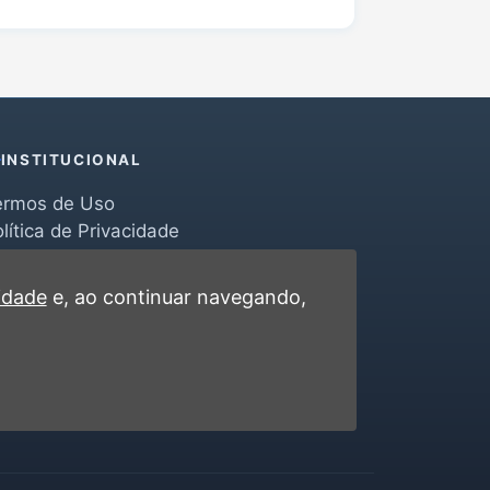
INSTITUCIONAL
ermos de Uso
lítica de Privacidade
erramentas
ontato
cidade
e, ao continuar navegando,