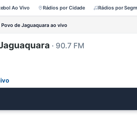
tebol Ao Vivo
Rádios por Cidade
Rádios por Seg
 Povo de Jaguaquara ao vivo
 Jaguaquara
· 90.7 FM
ivo