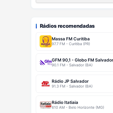
Rádios recomendadas
Massa FM Curitiba
97.7 FM - Curitiba (PR)
GFM 90,1 - Globo FM Salvado
90.1 FM - Salvador (BA)
Rádio JP Salvador
91.3 FM - Salvador (BA)
Rádio Itatiaia
610 AM - Belo Horizonte (MG)