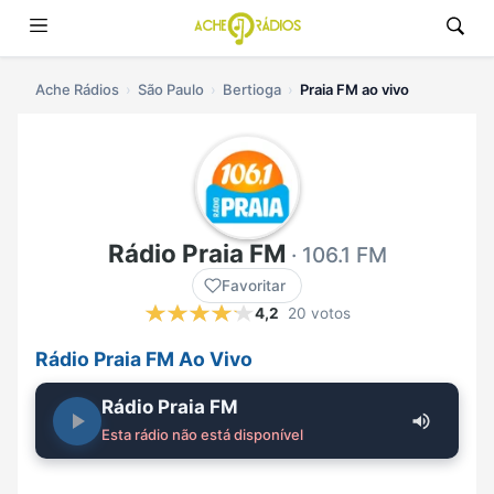
Ache Rádios
São Paulo
Bertioga
Praia FM ao vivo
Rádio Praia FM
· 106.1 FM
Favoritar
4,2
20 votos
Rádio Praia FM Ao Vivo
Rádio Praia FM
Esta rádio não está disponível