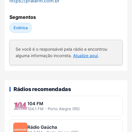
https://praiafm.com.br
Segmentos
Eclética
Se você é o responsável pela rádio e encontrou
alguma informação incorreta.
Atualize aqui
.
Rádios recomendadas
104 FM
104.1 FM - Porto Alegre (RS)
Rádio Gaúcha