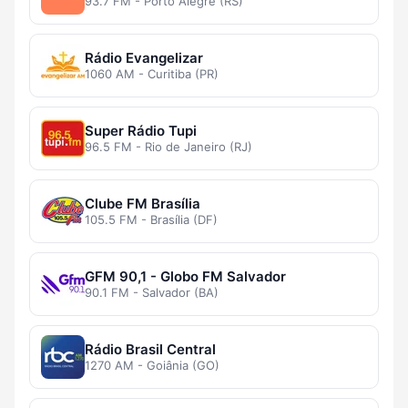
93.7 FM - Porto Alegre (RS)
Rádio Evangelizar
1060 AM - Curitiba (PR)
Super Rádio Tupi
96.5 FM - Rio de Janeiro (RJ)
Clube FM Brasília
105.5 FM - Brasília (DF)
GFM 90,1 - Globo FM Salvador
90.1 FM - Salvador (BA)
Rádio Brasil Central
1270 AM - Goiânia (GO)