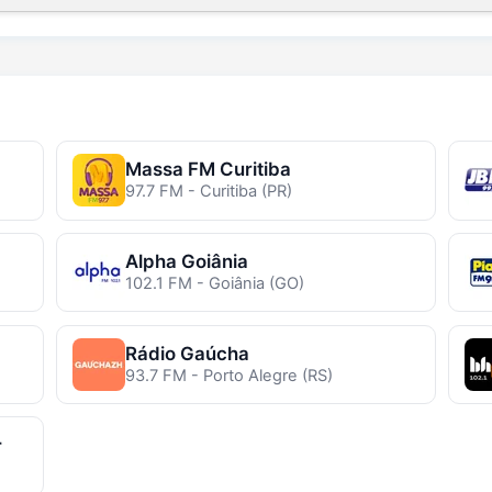
Massa FM Curitiba
97.7 FM - Curitiba (PR)
Alpha Goiânia
102.1 FM - Goiânia (GO)
Rádio Gaúcha
93.7 FM - Porto Alegre (RS)
r