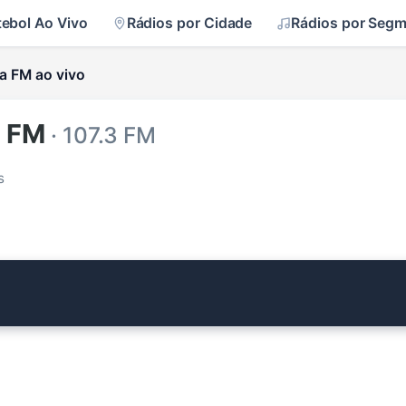
tebol Ao Vivo
Rádios por Cidade
Rádios por Seg
a FM ao vivo
a FM
· 107.3 FM
s