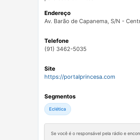
Endereço
Av. Barão de Capanema, S/N - Cen
Telefone
(91) 3462-5035
Site
https://portalprincesa.com
Segmentos
Eclética
Se você é o responsável pela rádio e enco