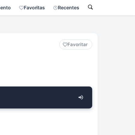
mento
Favoritas
Recentes
Favoritar