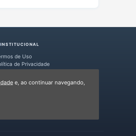
INSTITUCIONAL
ermos de Uso
lítica de Privacidade
erramentas
ontato
cidade
e, ao continuar navegando,