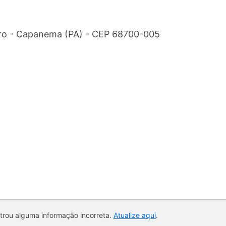
tro - Capanema (PA) - CEP 68700-005
ntrou alguma informação incorreta.
Atualize aqui
.