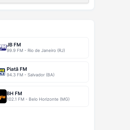
JB FM
99.9 FM - Rio de Janeiro (RJ)
Piatã FM
94.3 FM - Salvador (BA)
BH FM
102.1 FM - Belo Horizonte (MG)