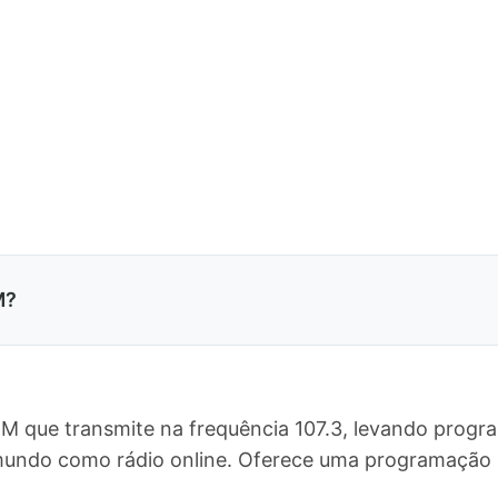
M?
FM que transmite na frequência 107.3, levando progr
mundo como rádio online. Oferece uma programação 