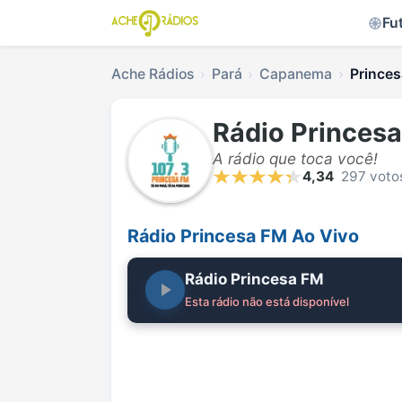
Fu
Ache Rádios
Pará
Capanema
Princes
Rádio Princes
A rádio que toca você!
4,34
297 voto
Rádio Princesa FM Ao Vivo
Rádio Princesa FM
Esta rádio não está disponível