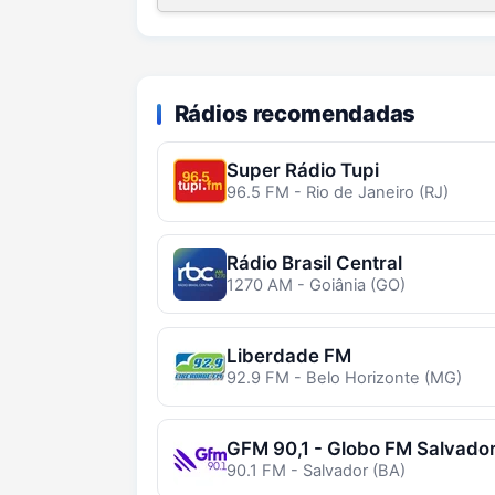
Rádios recomendadas
Super Rádio Tupi
96.5 FM - Rio de Janeiro (RJ)
Rádio Brasil Central
1270 AM - Goiânia (GO)
Liberdade FM
92.9 FM - Belo Horizonte (MG)
GFM 90,1 - Globo FM Salvado
90.1 FM - Salvador (BA)