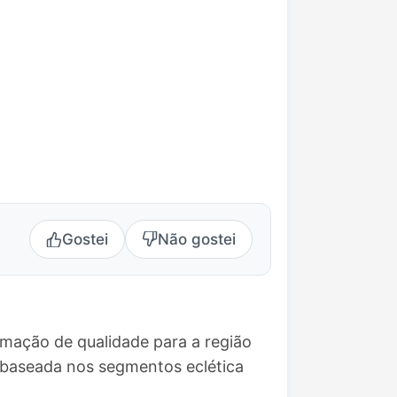
Gostei
Não gostei
amação de qualidade para a região
baseada nos segmentos eclética