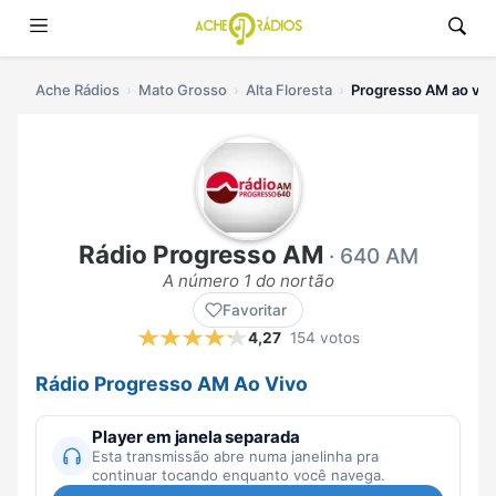
Ache Rádios
Mato Grosso
Alta Floresta
Progresso AM ao viv
Rádio Progresso AM
· 640 AM
A número 1 do nortão
Favoritar
4,27
154 votos
Rádio Progresso AM Ao Vivo
Player em janela separada
Esta transmissão abre numa janelinha pra
continuar tocando enquanto você navega.