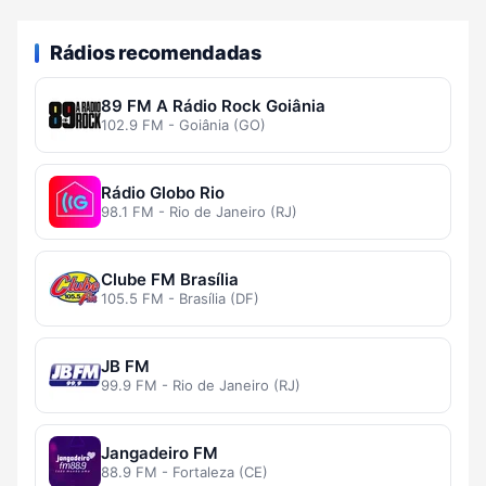
Rádios recomendadas
89 FM A Rádio Rock Goiânia
102.9 FM - Goiânia (GO)
Rádio Globo Rio
98.1 FM - Rio de Janeiro (RJ)
Clube FM Brasília
105.5 FM - Brasília (DF)
JB FM
99.9 FM - Rio de Janeiro (RJ)
Jangadeiro FM
88.9 FM - Fortaleza (CE)