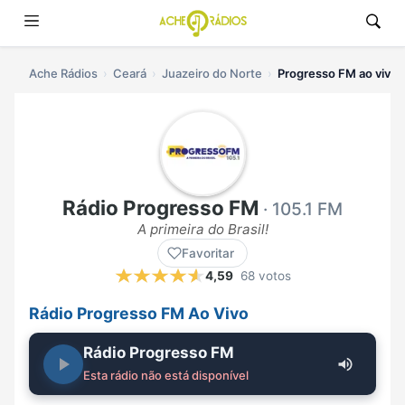
Ache Rádios
Ceará
Juazeiro do Norte
Progresso FM ao vivo
Rádio Progresso FM
· 105.1 FM
A primeira do Brasil!
Favoritar
4,59
68 votos
Rádio Progresso FM Ao Vivo
Rádio Progresso FM
Esta rádio não está disponível