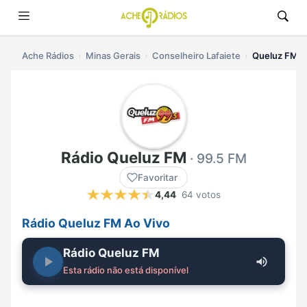
Ache Rádios
Minas Gerais
Conselheiro Lafaiete
Queluz FM ao
Rádio Queluz FM
· 99.5 FM
Favoritar
4,44
64 votos
Rádio Queluz FM Ao Vivo
Rádio Queluz FM
Esta rádio não está disponível