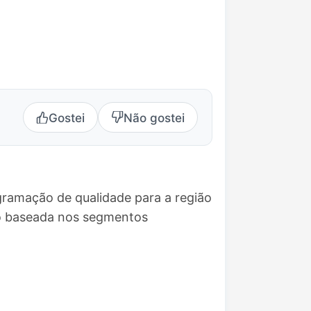
Gostei
Não gostei
gramação de qualidade para a região
ão baseada nos segmentos