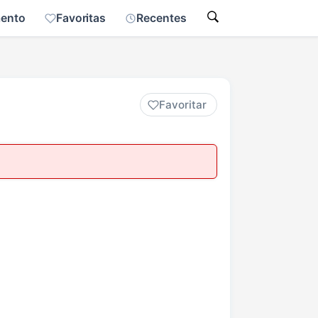
mento
Favoritas
Recentes
Favoritar