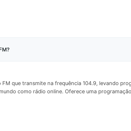
 FM?
o FM que transmite na frequência 104.9, levando pro
 o mundo como rádio online. Oferece uma programaç