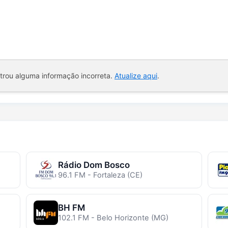
ntrou alguma informação incorreta.
Atualize aqui
.
Rádio Dom Bosco
96.1 FM - Fortaleza (CE)
BH FM
102.1 FM - Belo Horizonte (MG)