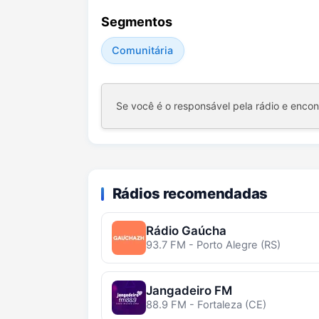
Segmentos
Comunitária
Se você é o responsável pela rádio e enco
Rádios recomendadas
Rádio Gaúcha
93.7 FM - Porto Alegre (RS)
Jangadeiro FM
88.9 FM - Fortaleza (CE)