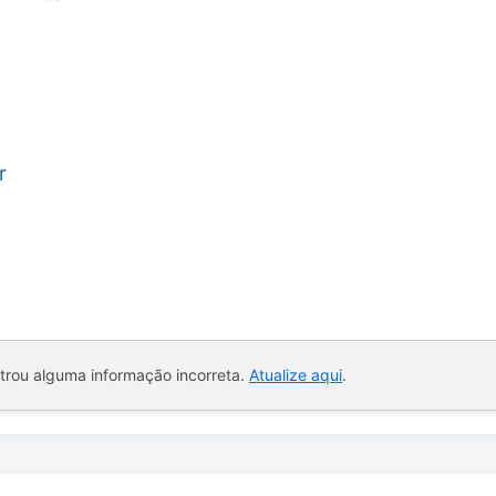
r
ntrou alguma informação incorreta.
Atualize aqui
.