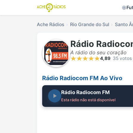
Fu
Ache Rádios
Rio Grande do Sul
Santo Â
Rádio Radioc
A rádio do seu coração
4,89
35 votos
Rádio Radiocom FM Ao Vivo
Rádio Radiocom FM
Esta rádio não está disponível