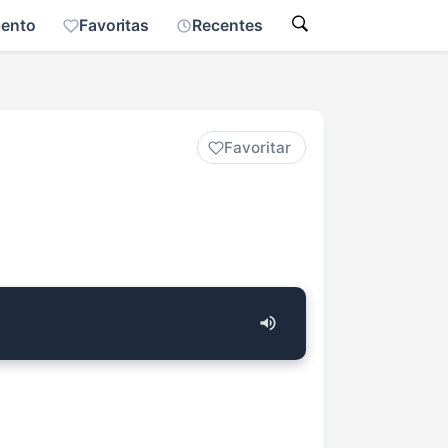
mento
Favoritas
Recentes
Favoritar