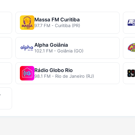
Massa FM Curitiba
97.7 FM - Curitiba (PR)
Alpha Goiânia
102.1 FM - Goiânia (GO)
Rádio Globo Rio
98.1 FM - Rio de Janeiro (RJ)
r