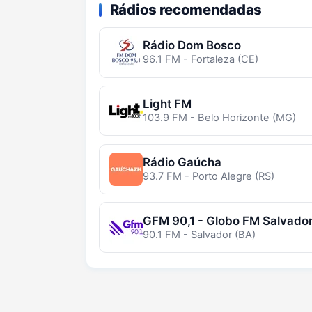
Rádios recomendadas
Rádio Dom Bosco
96.1 FM - Fortaleza (CE)
Light FM
103.9 FM - Belo Horizonte (MG)
Rádio Gaúcha
93.7 FM - Porto Alegre (RS)
GFM 90,1 - Globo FM Salvado
90.1 FM - Salvador (BA)