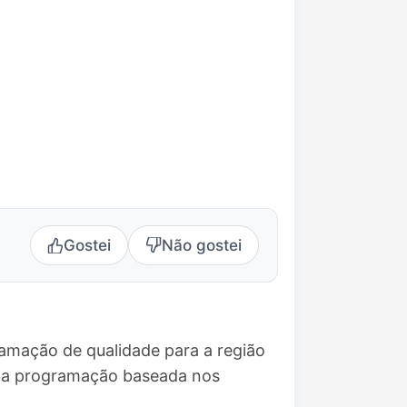
Gostei
Não gostei
amação de qualidade para a região
uma programação baseada nos