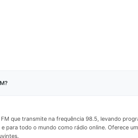
FM?
FM que transmite na frequência 98.5, levando progr
l, e para todo o mundo como rádio online. Oferece 
vintes.