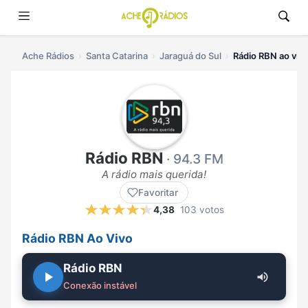
Ache Rádios
Santa Catarina
Jaraguá do Sul
Rádio RBN ao viv
Rádio RBN
· 94.3 FM
A rádio mais querida!
Favoritar
4,38
103 votos
Rádio RBN Ao Vivo
Rádio RBN
Conexão instável