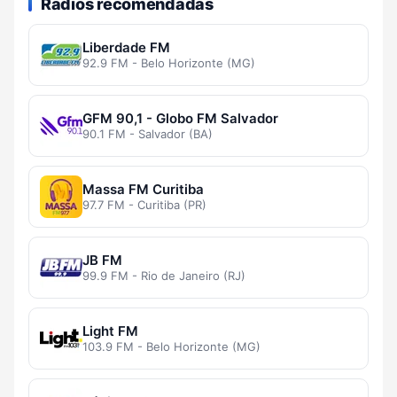
Rádios recomendadas
Liberdade FM
92.9 FM - Belo Horizonte (MG)
GFM 90,1 - Globo FM Salvador
90.1 FM - Salvador (BA)
Massa FM Curitiba
97.7 FM - Curitiba (PR)
JB FM
99.9 FM - Rio de Janeiro (RJ)
Light FM
103.9 FM - Belo Horizonte (MG)