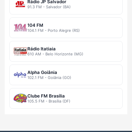
Rádio JP Salvador
91.3 FM - Salvador (BA)
104 FM
104.1 FM - Porto Alegre (RS)
Rádio Itatiaia
610 AM - Belo Horizonte (MG)
Alpha Goiânia
102.1 FM - Goiânia (GO)
Clube FM Brasília
105.5 FM - Brasília (DF)