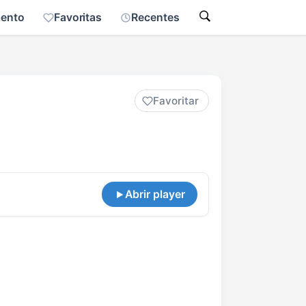
mento
Favoritas
Recentes
Favoritar
Abrir player