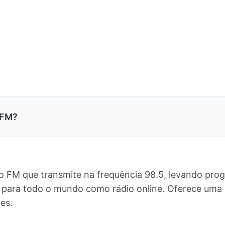
 FM?
 FM que transmite na frequência 98.5, levando prog
 e para todo o mundo como rádio online. Oferece um
es.