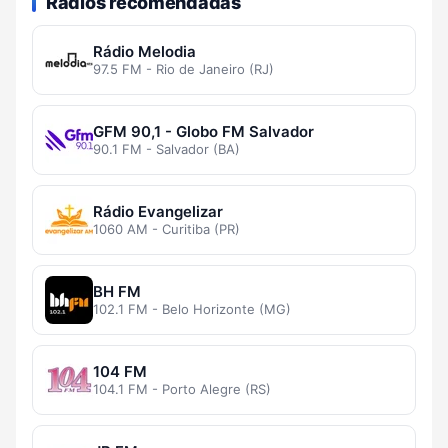
Rádios recomendadas
Rádio Melodia
97.5 FM - Rio de Janeiro (RJ)
GFM 90,1 - Globo FM Salvador
90.1 FM - Salvador (BA)
Rádio Evangelizar
1060 AM - Curitiba (PR)
BH FM
102.1 FM - Belo Horizonte (MG)
104 FM
104.1 FM - Porto Alegre (RS)