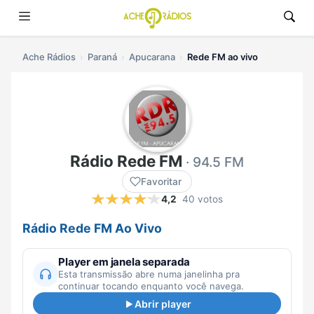
Ache Rádios
Paraná
Apucarana
Rede FM ao vivo
Rádio Rede FM
· 94.5 FM
Favoritar
4,2
40 votos
Rádio Rede FM Ao Vivo
Player em janela separada
Esta transmissão abre numa janelinha pra
continuar tocando enquanto você navega.
Abrir player