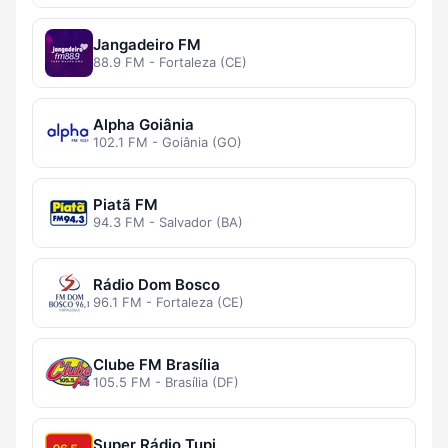
Jangadeiro FM
88.9 FM - Fortaleza (CE)
Alpha Goiânia
102.1 FM - Goiânia (GO)
Piatã FM
94.3 FM - Salvador (BA)
Rádio Dom Bosco
96.1 FM - Fortaleza (CE)
Clube FM Brasília
105.5 FM - Brasília (DF)
Super Rádio Tupi