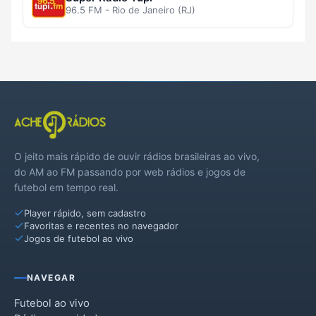
96.5 FM - Rio de Janeiro (RJ)
O jeito mais rápido de ouvir rádios brasileiras ao vivo,
do AM ao FM passando por web rádios e jogos de
futebol em tempo real.
Player rápido, sem cadastro
Favoritas e recentes no navegador
Jogos de futebol ao vivo
NAVEGAR
Futebol ao vivo