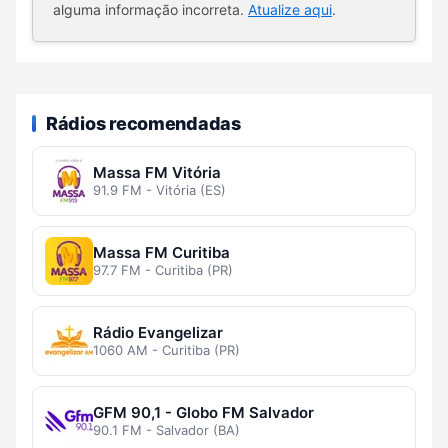
alguma informação incorreta.
Atualize aqui
.
Rádios recomendadas
Massa FM Vitória
91.9 FM - Vitória (ES)
Massa FM Curitiba
97.7 FM - Curitiba (PR)
Rádio Evangelizar
1060 AM - Curitiba (PR)
GFM 90,1 - Globo FM Salvador
90.1 FM - Salvador (BA)