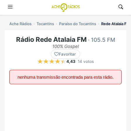
Ache Rádios
Tocantins
Paraíso do Tocantins
Rede Atalaia FM 
Rádio Rede Atalaia FM
· 105.5 FM
100% Gospel
Favoritar
4,43
14 votos
nenhuma transmissão encontrada para esta rádio.