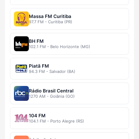
Massa FM Curitiba
97.7 FM - Curitiba (PR)
BH FM
102.1 FM - Belo Horizonte (MG)
Piatã FM
94.3 FM - Salvador (BA)
Rádio Brasil Central
1270 AM - Goiânia (GO)
104 FM
104.1 FM - Porto Alegre (RS)