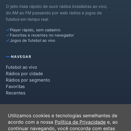
O jeito mais rápido de ouvir rádios brasileiras ao vivo,
do AM ao FM passando por web rádios e jogos de
futebol em tempo real.
Player rápido, sem cadastro
Favoritas e recentes no navegador
Jogos de futebol ao vivo
NAVEGAR
Futebol ao vivo
Rádios por cidade
Rádios por segmento
Favoritas
Recentes
INSTITUCIONAL
Utilizamos cookies e tecnologias semelhantes de
Termos de Uso
acordo com a nossa
Política de Privacidade
e, ao
Política de Privacidade
continuar navegando, você concorda com estas