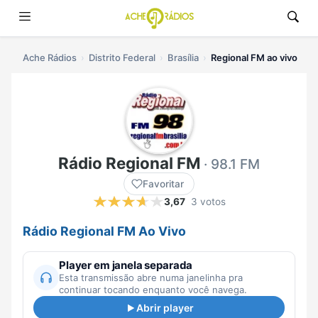
Ache Rádios
Distrito Federal
Brasília
Regional FM ao vivo
Rádio Regional FM
· 98.1 FM
Favoritar
3,67
3 votos
Rádio Regional FM Ao Vivo
Player em janela separada
Esta transmissão abre numa janelinha pra
continuar tocando enquanto você navega.
Abrir player