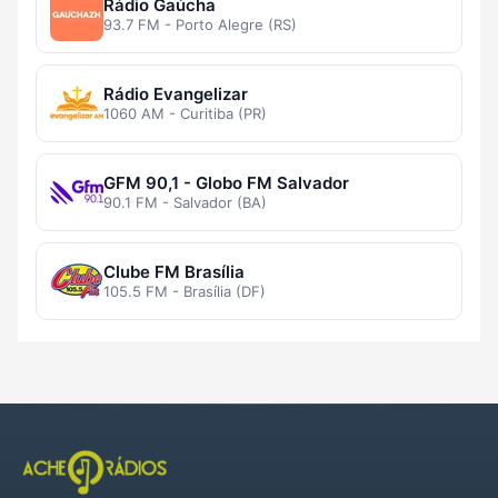
Rádio Gaúcha
93.7 FM - Porto Alegre (RS)
Rádio Evangelizar
1060 AM - Curitiba (PR)
GFM 90,1 - Globo FM Salvador
90.1 FM - Salvador (BA)
Clube FM Brasília
105.5 FM - Brasília (DF)