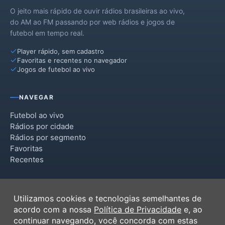
O jeito mais rápido de ouvir rádios brasileiras ao vivo,
do AM ao FM passando por web rádios e jogos de
futebol em tempo real.
Player rápido, sem cadastro
Favoritas e recentes no navegador
Jogos de futebol ao vivo
NAVEGAR
Futebol ao vivo
Rádios por cidade
Rádios por segmento
Favoritas
Recentes
INSTITUCIONAL
Utilizamos cookies e tecnologias semelhantes de
Termos de Uso
acordo com a nossa
Política de Privacidade
e, ao
Política de Privacidade
continuar navegando, você concorda com estas