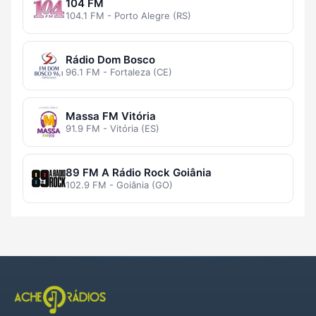
104 FM
104.1 FM - Porto Alegre (RS)
Rádio Dom Bosco
96.1 FM - Fortaleza (CE)
Massa FM Vitória
91.9 FM - Vitória (ES)
89 FM A Rádio Rock Goiânia
102.9 FM - Goiânia (GO)