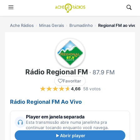
Ache Rádios
Minas Gerais
Brumadinho
Regional FM ao vivo
Rádio Regional FM
· 87.9 FM
Favoritar
4,66
58 votos
Rádio Regional FM Ao Vivo
Player em janela separada
Esta transmissão abre numa janelinha pra
continuar tocando enquanto você navega.
Abrir player