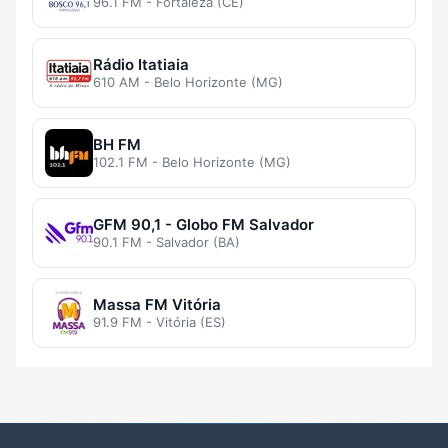
96.1 FM - Fortaleza (CE)
Rádio Itatiaia
610 AM - Belo Horizonte (MG)
BH FM
102.1 FM - Belo Horizonte (MG)
GFM 90,1 - Globo FM Salvador
90.1 FM - Salvador (BA)
Massa FM Vitória
91.9 FM - Vitória (ES)