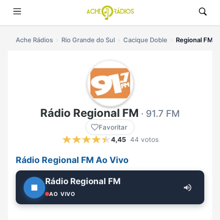
Ache Rádios
Rio Grande do Sul
Cacique Doble
Regional FM ao
Rádio Regional FM
· 91.7 FM
Favoritar
4,45
44 votos
Rádio Regional FM Ao Vivo
Rádio Regional FM
AO VIVO