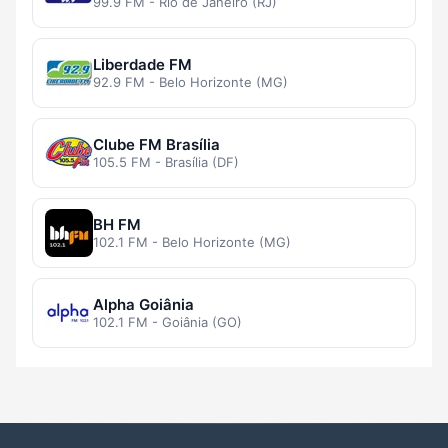
99.9 FM - Rio de Janeiro (RJ)
Liberdade FM
92.9 FM - Belo Horizonte (MG)
Clube FM Brasília
105.5 FM - Brasília (DF)
BH FM
102.1 FM - Belo Horizonte (MG)
Alpha Goiânia
102.1 FM - Goiânia (GO)