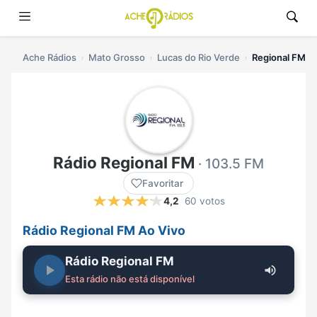
Ache Rádios
Mato Grosso
Lucas do Rio Verde
Regional FM ao
Rádio Regional FM
· 103.5 FM
Favoritar
4,2
60 votos
Rádio Regional FM Ao Vivo
Rádio Regional FM
Esta rádio não está disponível