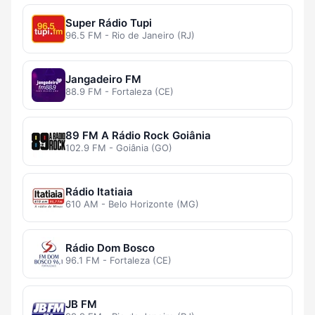
Super Rádio Tupi
96.5 FM - Rio de Janeiro (RJ)
Jangadeiro FM
88.9 FM - Fortaleza (CE)
89 FM A Rádio Rock Goiânia
102.9 FM - Goiânia (GO)
Rádio Itatiaia
610 AM - Belo Horizonte (MG)
Rádio Dom Bosco
96.1 FM - Fortaleza (CE)
JB FM