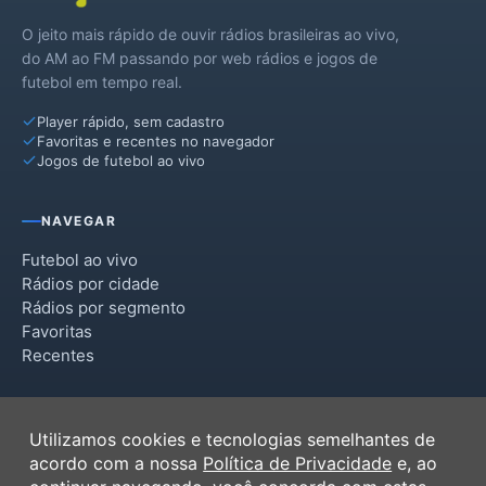
O jeito mais rápido de ouvir rádios brasileiras ao vivo,
do AM ao FM passando por web rádios e jogos de
futebol em tempo real.
Player rápido, sem cadastro
Favoritas e recentes no navegador
Jogos de futebol ao vivo
NAVEGAR
Futebol ao vivo
Rádios por cidade
Rádios por segmento
Favoritas
Recentes
INSTITUCIONAL
Utilizamos cookies e tecnologias semelhantes de
Termos de Uso
acordo com a nossa
Política de Privacidade
e, ao
Política de Privacidade