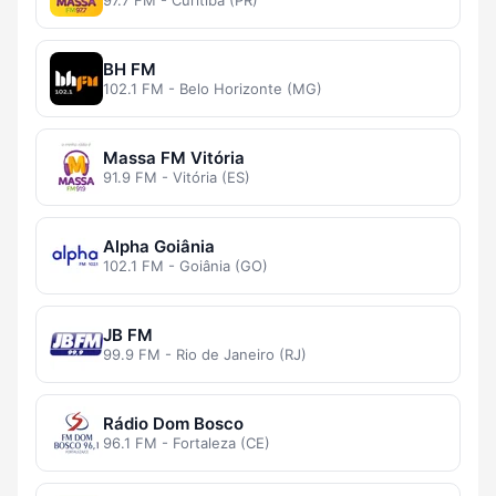
97.7 FM - Curitiba (PR)
BH FM
102.1 FM - Belo Horizonte (MG)
Massa FM Vitória
91.9 FM - Vitória (ES)
Alpha Goiânia
102.1 FM - Goiânia (GO)
JB FM
99.9 FM - Rio de Janeiro (RJ)
Rádio Dom Bosco
96.1 FM - Fortaleza (CE)