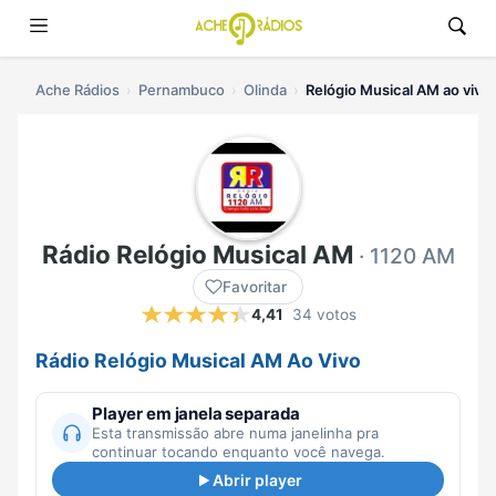
Ache Rádios
Pernambuco
Olinda
Relógio Musical AM ao vivo
Rádio Relógio Musical AM
· 1120 AM
Favoritar
4,41
34 votos
Rádio Relógio Musical AM Ao Vivo
Player em janela separada
Esta transmissão abre numa janelinha pra
continuar tocando enquanto você navega.
Abrir player