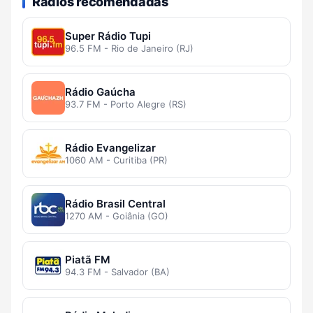
Rádios recomendadas
Super Rádio Tupi
96.5 FM - Rio de Janeiro (RJ)
Rádio Gaúcha
93.7 FM - Porto Alegre (RS)
Rádio Evangelizar
1060 AM - Curitiba (PR)
Rádio Brasil Central
1270 AM - Goiânia (GO)
Piatã FM
94.3 FM - Salvador (BA)