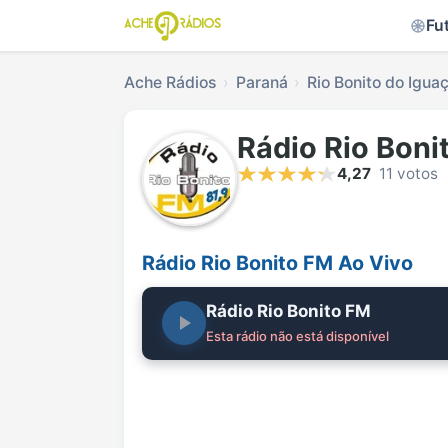
Fu
Ache Rádios
Paraná
Rio Bonito do Igua
Rádio Rio Boni
4,27
11 votos
Rádio Rio Bonito FM Ao Vivo
Rádio Rio Bonito FM
Esta rádio não está disponível