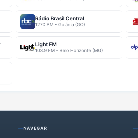
Rádio Brasil Central
1270 AM - Goiânia (GO)
r
Light FM
103.9 FM - Belo Horizonte (MG)
NAVEGAR