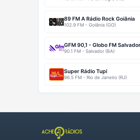
89 FM A Rádio Rock Goiânia
102.9 FM - Goiânia (GO)
GFM 90,1 - Globo FM Salvado
90.1 FM - Salvador (BA)
Super Rádio Tupi
96.5 FM - Rio de Janeiro (RJ)