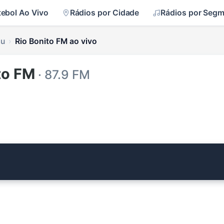
tebol Ao Vivo
Rádios por Cidade
Rádios por Seg
çu
Rio Bonito FM ao vivo
to FM
· 87.9 FM