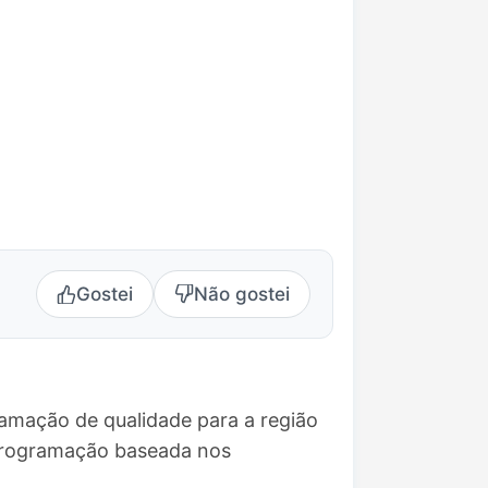
Gostei
Não gostei
ramação de qualidade para a região
 programação baseada nos