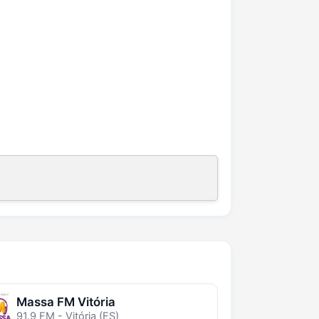
Massa FM Vitória
91.9 FM - Vitória (ES)