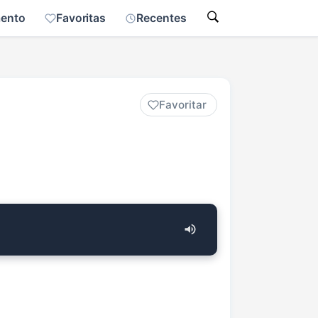
mento
Favoritas
Recentes
Favoritar