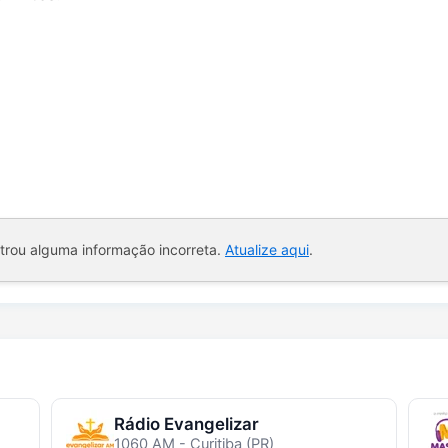
ntrou alguma informação incorreta.
Atualize aqui
.
Rádio Evangelizar
1060 AM - Curitiba (PR)