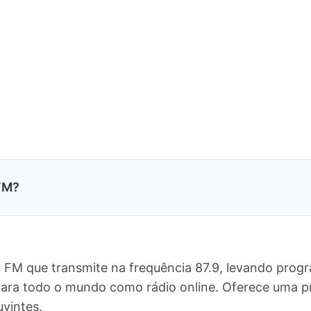
 FM?
o FM que transmite na frequência 87.9, levando prog
e para todo o mundo como rádio online. Oferece uma
vintes.