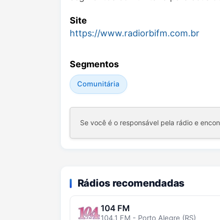
Site
https://www.radiorbifm.com.br
Segmentos
Comunitária
Se você é o responsável pela rádio e enco
Rádios recomendadas
104 FM
104.1 FM - Porto Alegre (RS)