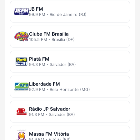
JB FM
99.9 FM - Rio de Janeiro (RJ)
Clube FM Brasília
105.5 FM - Brasília (DF)
Piatã FM
94.3 FM - Salvador (BA)
Liberdade FM
92.9 FM - Belo Horizonte (MG)
Rádio JP Salvador
91.3 FM - Salvador (BA)
Massa FM Vitória
91.9 FM - Vitória (ES)