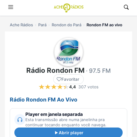
Ache Rádios
Pará
Rondon do Pará
Rondon FM ao vivo
Rádio Rondon FM
· 97.5 FM
Favoritar
4,4
307 votos
Rádio Rondon FM Ao Vivo
Player em janela separada
Esta transmissão abre numa janelinha pra
continuar tocando enquanto você navega.
Abrir player