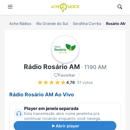
Ache Rádios
Rio Grande do Sul
Serafina Corrêa
Rosário AM a
Rádio Rosário AM
· 1190 AM
Favoritar
4,76
51 votos
Rádio Rosário AM Ao Vivo
Player em janela separada
Esta transmissão abre numa janelinha pra
continuar tocando enquanto você navega.
Abrir player