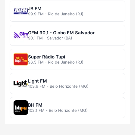
JB FM
99.9 FM - Rio de Janeiro (RJ)
GFM 90,1 - Globo FM Salvador
90.1 FM - Salvador (BA)
Super Rádio Tupi
96.5 FM - Rio de Janeiro (RJ)
Light FM
103.9 FM - Belo Horizonte (MG)
BH FM
102.1 FM - Belo Horizonte (MG)