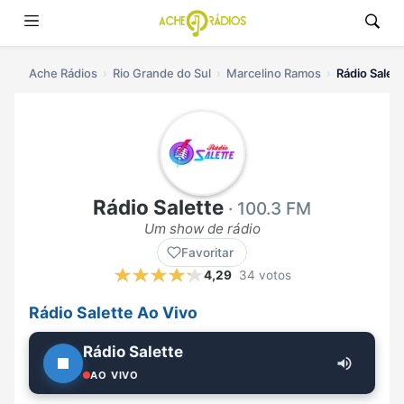
Ache Rádios
Rio Grande do Sul
Marcelino Ramos
Rádio Salett
Rádio Salette
· 100.3 FM
Um show de rádio
Favoritar
4,29
34 votos
Rádio Salette Ao Vivo
Rádio Salette
AO VIVO