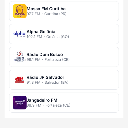
Massa FM Curitiba
97.7 FM - Curitiba (PR)
Alpha Goiânia
102.1 FM - Goiânia (GO)
Rádio Dom Bosco
96.1 FM - Fortaleza (CE)
Rádio JP Salvador
91.3 FM - Salvador (BA)
Jangadeiro FM
88.9 FM - Fortaleza (CE)