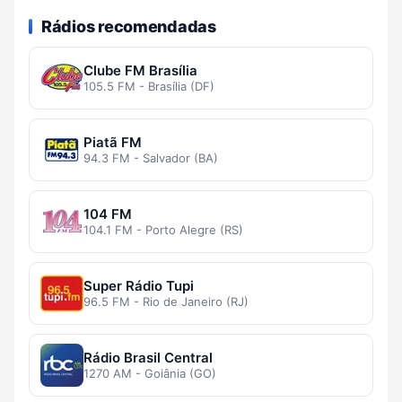
Rádios recomendadas
Clube FM Brasília
105.5 FM - Brasília (DF)
Piatã FM
94.3 FM - Salvador (BA)
104 FM
104.1 FM - Porto Alegre (RS)
Super Rádio Tupi
96.5 FM - Rio de Janeiro (RJ)
Rádio Brasil Central
1270 AM - Goiânia (GO)